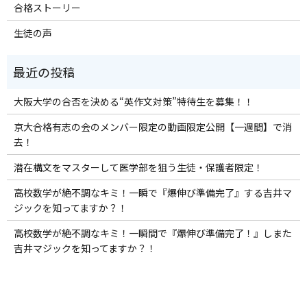
合格ストーリー
生徒の声
大阪大学の合否を決める“英作文対策”特待生を募集！！
京大合格有志の会のメンバー限定の動画限定公開【一週間】で消
去！
潜在構文をマスターして医学部を狙う生徒・保護者限定！
高校数学が絶不調なキミ！一瞬で『爆伸び準備完了』する吉井マ
ジックを知ってますか？！
高校数学が絶不調なキミ！一瞬間で『爆伸び準備完了！』しまた
吉井マジックを知ってますか？！