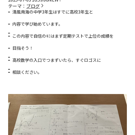
テーマ：
ブログ
清風南海の中学3年生はすでに高校3年生と
内容で学び始めています。
この内容で自信のｷﾐはまず定期テストで上位の成績を
目指そう！
高校数学の入口でつまずいたら、すぐロゴスに
相談ください。