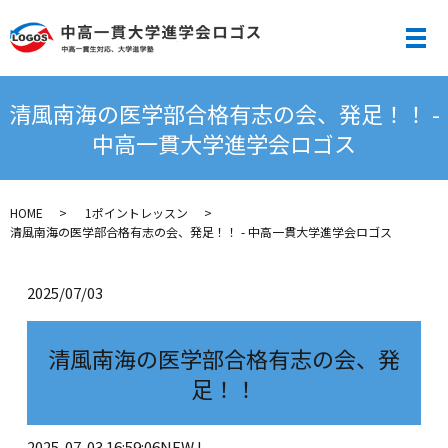
メ
清風南海の医学部合格有志の会、発足！！ -
中高一貫大学進学会ロゴス
HOME
1ポイントレッスン
清風南海の医学部合格有志の会、発足！！ - 中高一貫大学進学会ロゴス
2025/07/03
清風南海の医学部合格有志の会、発
足！！
2025-07-03 16:59:06
NEW !