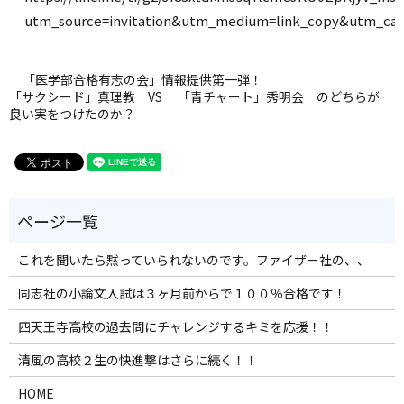
utm_source=invitation&utm_medium=link_copy&utm_cam
「医学部合格有志の会」情報提供第一弾！
「サクシード」真理教 VS 「青チャート」秀明会 のどちらが
良い実をつけたのか？
これを聞いたら黙っていられないのです。ファイザー社の、、
同志社の小論文入試は３ヶ月前からで１００％合格です！
四天王寺高校の過去問にチャレンジするキミを応援！！
清風の高校２生の快進撃はさらに続く！！
HOME