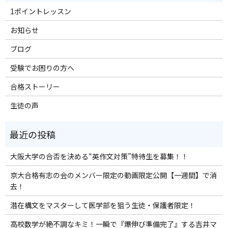
1ポイントレッスン
お知らせ
ブログ
受験でお困りの方へ
合格ストーリー
生徒の声
大阪大学の合否を決める“英作文対策”特待生を募集！！
京大合格有志の会のメンバー限定の動画限定公開【一週間】で消
去！
潜在構文をマスターして医学部を狙う生徒・保護者限定！
高校数学が絶不調なキミ！一瞬で『爆伸び準備完了』する吉井マ