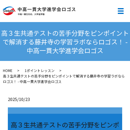
メ
高３生共通テストの苦手分野をピンポイント
で解消する藤井寺の学習ラボならロゴス！ -
中高一貫大学進学会ロゴス
HOME
1ポイントレッスン
高３生共通テストの苦手分野をピンポイントで解消する藤井寺の学習ラボなら
ロゴス！ - 中高一貫大学進学会ロゴス
2025/10/23
高３生共通テストの苦手分野をピンポ