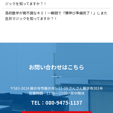
ジックを知ってますか？！
高校数学が絶不調なキミ！一瞬間で『爆伸び準備完了！』しまた
吉井マジックを知ってますか？！
お問い合わせはこちら
〒583-0024 藤井寺市藤井寺1-11-19 さんさん藤井寺201号
営業時間 13:00～23:00 / 年中無休
TEL：
080-9475-1137