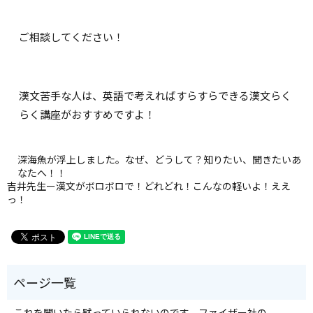
ご相談してください！
漢文苦手な人は、英語で考えればすらすらできる漢文らく
らく講座がおすすめですよ！
深海魚が浮上しました。なぜ、どうして？知りたい、聞きたいあ
なたへ！！
吉井先生ー漢文がボロボロで！どれどれ！こんなの軽いよ！ええ
っ！
これを聞いたら黙っていられないのです。ファイザー社の、、