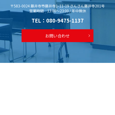
〒583-0024 藤井寺市藤井寺1-11-19 さんさん藤井寺201号
営業時間 13:00～23:00 / 年中無休
TEL：
080-9475-1137
お問い合わせ