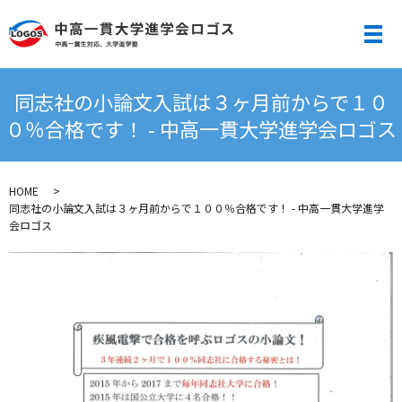
メ
同志社の小論文入試は３ヶ月前からで１０
０％合格です！ - 中高一貫大学進学会ロゴス
HOME
同志社の小論文入試は３ヶ月前からで１００％合格です！ - 中高一貫大学進学
会ロゴス