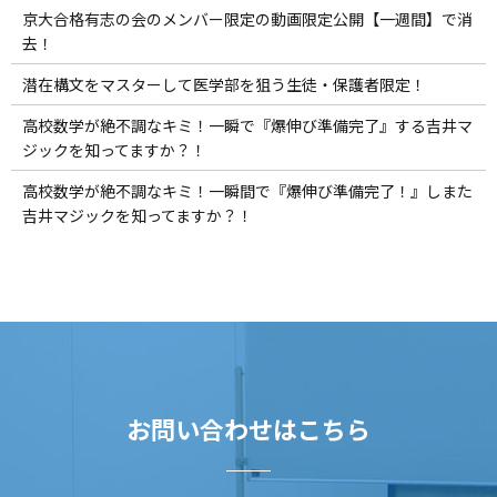
京大合格有志の会のメンバー限定の動画限定公開【一週間】で消
去！
潜在構文をマスターして医学部を狙う生徒・保護者限定！
高校数学が絶不調なキミ！一瞬で『爆伸び準備完了』する吉井マ
ジックを知ってますか？！
高校数学が絶不調なキミ！一瞬間で『爆伸び準備完了！』しまた
吉井マジックを知ってますか？！
お問い合わせはこちら