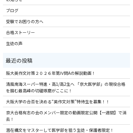
ブログ
受験でお困りの方へ
合格ストーリー
生徒の声
阪大英作文対策２０２６年第Ⅳ問Aの解説動画！
清風南海スーパー特進・高1/高2生へ 「京大医学部」の現役合格
を掴む最高峰の切磋琢磨がここに！
大阪大学の合否を決める“英作文対策”特待生を募集！！
京大合格有志の会のメンバー限定の動画限定公開【一週間】で消
去！
潜在構文をマスターして医学部を狙う生徒・保護者限定！