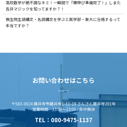
高校数学が絶不調なキミ！一瞬間で『爆伸び準備完了！』しまた
吉井マジックを知ってますか？！
無生物主語構文・名詞構文を学ぶと医学部・東大に合格するって
本当ですか？
お問い合わせはこちら
〒583-0024 藤井寺市藤井寺1-11-19 さんさん藤井寺201号
営業時間 13:00～23:00 / 年中無休
TEL：
080-9475-1137