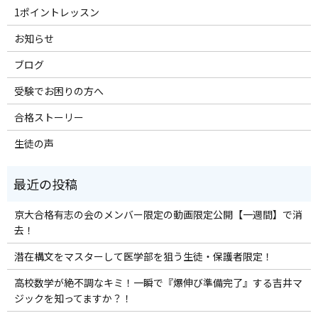
1ポイントレッスン
お知らせ
ブログ
受験でお困りの方へ
合格ストーリー
生徒の声
京大合格有志の会のメンバー限定の動画限定公開【一週間】で消
去！
潜在構文をマスターして医学部を狙う生徒・保護者限定！
高校数学が絶不調なキミ！一瞬で『爆伸び準備完了』する吉井マ
ジックを知ってますか？！