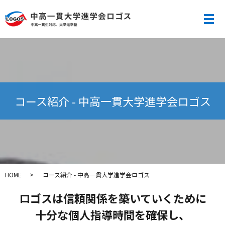
メ
コース紹介 - 中高一貫大学進学会ロゴス
HOME
コース紹介 - 中高一貫大学進学会ロゴス
ロゴスは信頼関係を築いていくために
十分な個人指導時間を確保し、