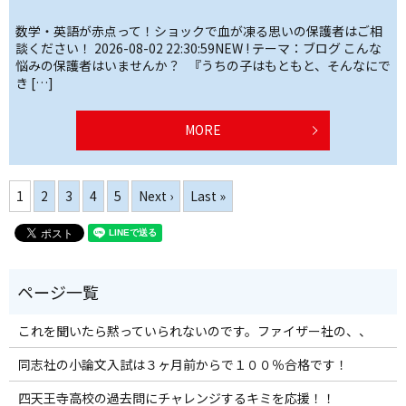
数学・英語が赤点って！ショックで血が凍る思いの保護者はご相
談ください！ 2026-08-02 22:30:59NEW ! テーマ：ブログ こんな
悩みの保護者はいませんか？ 『うちの子はもともと、そんなにで
き […]
MORE
1
2
3
4
5
Next ›
Last »
これを聞いたら黙っていられないのです。ファイザー社の、、
同志社の小論文入試は３ヶ月前からで１００％合格です！
四天王寺高校の過去問にチャレンジするキミを応援！！