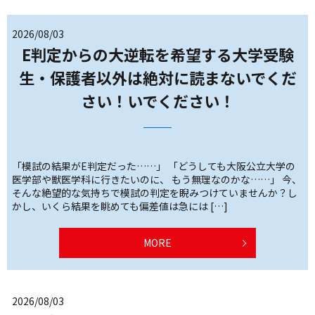
2026/08/03
E判定からの大逆転を希望する大学受験
生・保護者以外は絶対に読まないでくだ
さい！いでください！
「模試の結果がE判定だった……」 「どうしても大阪公立大学の
医学部や獣医学科に行きたいのに、 もう無理なのかな……」 今、
そんな絶望的な気持ちで模試の判定を睨みつけていませんか？し
かし、いくら結果を眺めても偏差値は急には […]
MORE
2026/08/03