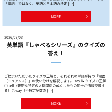
「暗記」ではなく、英語と日本語の決定 […]
MORE
2026/08/03
英単語『しゃべるシリーズ』のクイズの
答え！
ご提示いただいたクイズの正解と、それぞれの単語が持つ「場面
（ニュアンス）」の使い分けを解説します。 say 📝 クイズの正解
① tell（親密な特定の人間関係の成立したもの同士が情報交換す
る） ② say（不特定多数の […]
MORE