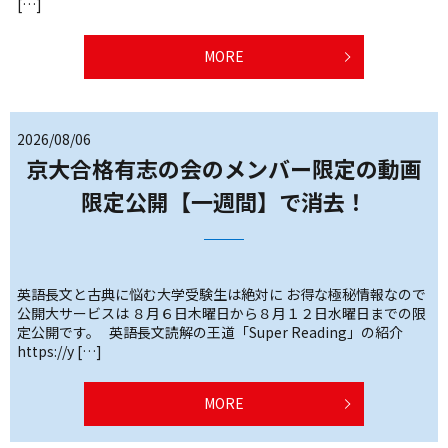
[…]
MORE
2026/08/06
京大合格有志の会のメンバー限定の動画
限定公開【一週間】で消去！
英語長文と古典に悩む大学受験生は絶対に お得な極秘情報なので
公開大サービスは ８月６日木曜日から８月１２日水曜日までの限
定公開です。 英語長文読解の王道「Super Reading」の紹介
https://y […]
MORE