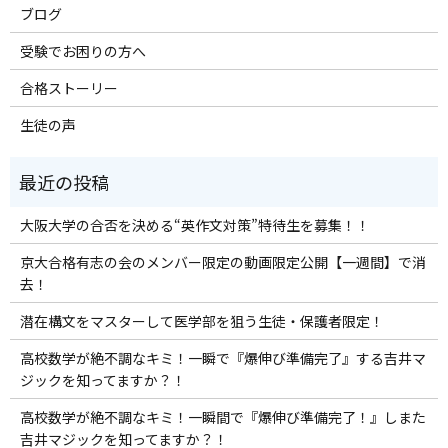
ブログ
受験でお困りの方へ
合格ストーリー
生徒の声
大阪大学の合否を決める“英作文対策”特待生を募集！！
京大合格有志の会のメンバー限定の動画限定公開【一週間】で消
去！
潜在構文をマスターして医学部を狙う生徒・保護者限定！
高校数学が絶不調なキミ！一瞬で『爆伸び準備完了』する吉井マ
ジックを知ってますか？！
高校数学が絶不調なキミ！一瞬間で『爆伸び準備完了！』しまた
吉井マジックを知ってますか？！