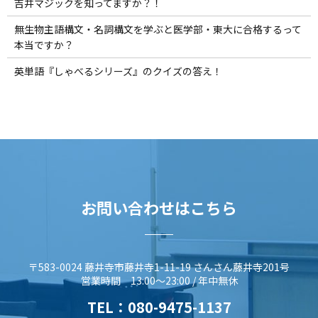
吉井マジックを知ってますか？！
無生物主語構文・名詞構文を学ぶと医学部・東大に合格するって
本当ですか？
英単語『しゃべるシリーズ』のクイズの答え！
お問い合わせはこちら
〒583-0024 藤井寺市藤井寺1-11-19 さんさん藤井寺201号
営業時間 13:00～23:00 / 年中無休
TEL：
080-9475-1137