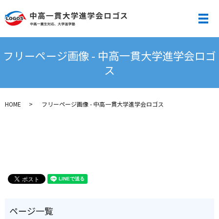
メ
フリーページ画像 - 中高一貫大学進学会ロゴ
ス
HOME
フリーページ画像 - 中高一貫大学進学会ロゴス