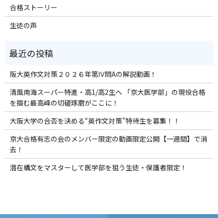
合格ストーリー
生徒の声
阪大英作文対策２０２６年第Ⅳ問Aの解説動画！
清風南海スーパー特進・高1/高2生へ 「京大医学部」の現役合格
を掴む最高峰の切磋琢磨がここに！
大阪大学の合否を決める“英作文対策”特待生を募集！！
京大合格有志の会のメンバー限定の動画限定公開【一週間】で消
去！
潜在構文をマスターして医学部を狙う生徒・保護者限定！