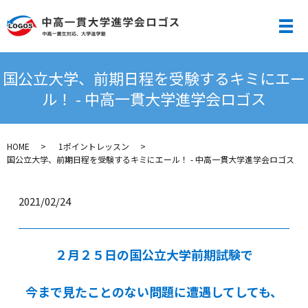
メ
国公立大学、前期日程を受験するキミにエー
ル！ - 中高一貫大学進学会ロゴス
HOME
1ポイントレッスン
国公立大学、前期日程を受験するキミにエール！ - 中高一貫大学進学会ロゴス
2021/02/24
２月２５日の国公立大学前期試験で
今まで見たことのない問題に遭遇してしても、