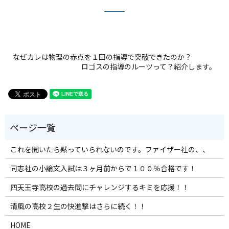
なぜカレは物理の赤点を１回の指導で突破できたのか？
ロゴスの指導のルーツって？紹介します。
これを聞いたら黙っていられないのです。ファイザー社の、、
同志社の小論文入試は３ヶ月前からで１００％合格です！
四天王寺高校の過去問にチャレンジするキミを応援！！
清風の高校２生の快進撃はさらに続く！！
HOME