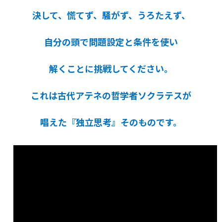
決して、慌てず、騒がず、うろたえず、
自分の頭で問題設定と条件を使い
解くことに挑戦してください。
これは古代アテネの哲学者ソクラテスが
唱えた『独立思考』そのものです。