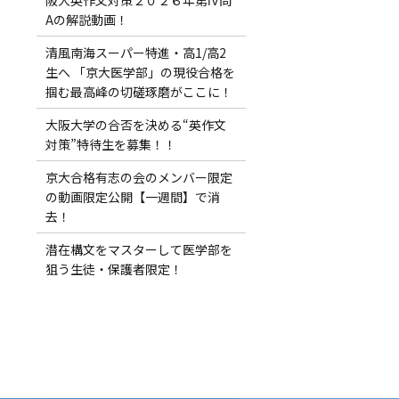
Aの解説動画！
清風南海スーパー特進・高1/高2
生へ 「京大医学部」の現役合格を
掴む最高峰の切磋琢磨がここに！
大阪大学の合否を決める“英作文
対策”特待生を募集！！
京大合格有志の会のメンバー限定
の動画限定公開【一週間】で消
去！
潜在構文をマスターして医学部を
狙う生徒・保護者限定！