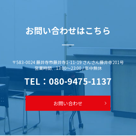
お問い合わせはこちら
〒583-0024 藤井寺市藤井寺1-11-19 さんさん藤井寺201号
営業時間 13:00～23:00 / 年中無休
TEL：
080-9475-1137
お問い合わせ