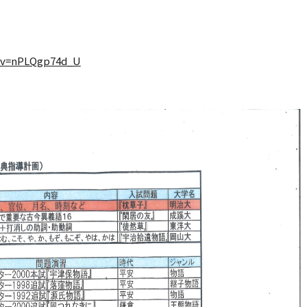
?v=nPLQgp74d_U