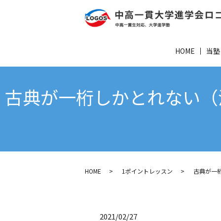
HOME
当塾
古典が一桁しかとれない（
HOME
1ポイントレッスン
古典が一
2021/02/27