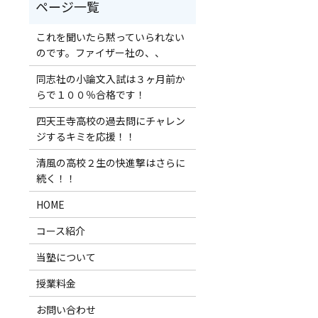
これを聞いたら黙っていられない
のです。ファイザー社の、、
同志社の小論文入試は３ヶ月前か
らで１００％合格です！
四天王寺高校の過去問にチャレン
ジするキミを応援！！
清風の高校２生の快進撃はさらに
続く！！
HOME
コース紹介
当塾について
授業料金
お問い合わせ