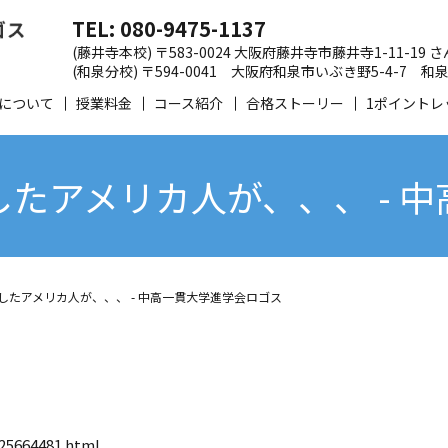
TEL: 080-9475-1137
(藤井寺本校) 〒583-0024 大阪府藤井寺市藤井寺1-11-19
(和泉分校) 〒594-0041 大阪府和泉市いぶき野5-4-7
について
授業料金
コース紹介
合格ストーリー
1ポイントレ
たアメリカ人が、、、 - 
したアメリカ人が、、、 - 中高一貫大学進学会ロゴス
/25664481.html