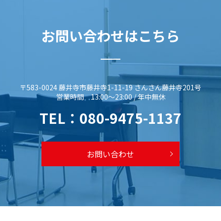
お問い合わせはこちら
〒583-0024 藤井寺市藤井寺1-11-19 さんさん藤井寺201号
営業時間 13:00～23:00 / 年中無休
TEL：
080-9475-1137
お問い合わせ