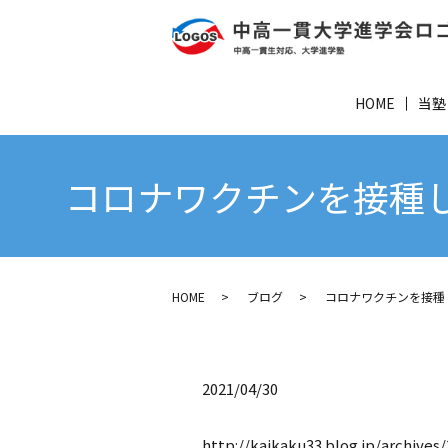
HOME
当塾
コロナワクチンを接種し
HOME
ブログ
コロナワクチンを接種
2021/04/30
http://kaikaku33.blog.jp/archives