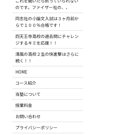
これを聞いたら黙っていられない
のです。ファイザー社の、、
同志社の小論文入試は３ヶ月前か
らで１００％合格です！
、
四天王寺高校の過去問にチャレン
ジするキミを応援！！
清風の高校２生の快進撃はさらに
続く！！
HOME
コース紹介
当塾について
授業料金
お問い合わせ
プライバシーポリシー