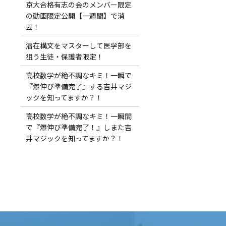
京大合格有志の会のメンバー限定
の動画限定公開【一週間】で消
去！
潜在構文をマスターして医学部を
狙う生徒・保護者限定！
高校数学が絶不調なキミ！一瞬で
『爆伸び準備完了』する吉井マジ
ックを知ってますか？！
高校数学が絶不調なキミ！一瞬間
で『爆伸び準備完了！』しまた吉
井マジックを知ってますか？！