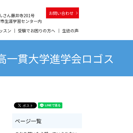
お問い合わせ
 さんさん藤井寺201号
 和泉市生涯学習センター内
ッスン
受験でお困りの方へ
生徒の声
中高一貫大学進学会ロゴス