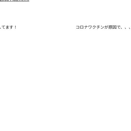
してます！
コロナワクチンが原因で、、