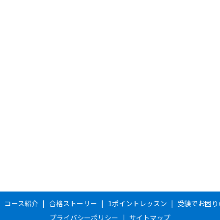
コース紹介
合格ストーリー
1ポイントレッスン
受験でお困り
プライバシーポリシー
サイトマップ