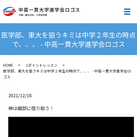
メ
医学部、東大を狙うキミは中学２年生の時点
で、、、 - 中高一貫大学進学会ロゴス
HOME
1ポイントレッスン
医学部、東大を狙うキミは中学２年生の時点で、、、 - 中高一貫大学進学会ロ
ゴス
2021/12/18
神は細部に宿り給う！