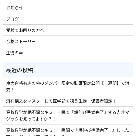
お知らせ
ブログ
受験でお困りの方へ
合格ストーリー
生徒の声
京大合格有志の会のメンバー限定の動画限定公開【一週間】で消
去！
潜在構文をマスターして医学部を狙う生徒・保護者限定！
高校数学が絶不調なキミ！一瞬で『爆伸び準備完了』する吉井マ
ジックを知ってますか？！
高校数学が絶不調なキミ！一瞬間で『爆伸び準備完了！』しまた