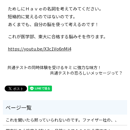
ためしにＨａｖｅの名詞を考えてみてください。
短絡的に覚えるのではないのです。
あくまでも、自分の脳を使って考えるのです！
これが医学部、東大に合格する脳みそを作ります。
https://youtu.be/X3c1Vo6nMi4
共通テストの同時体験を受けるキミ に強力な味方！
共通テストの恐ろしいメッセージって？
これを聞いたら黙っていられないのです。ファイザー社の、、