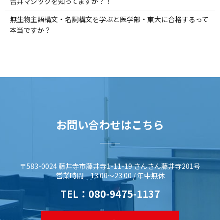
吉井マジックを知ってますか？！
無生物主語構文・名詞構文を学ぶと医学部・東大に合格するって
本当ですか？
お問い合わせはこちら
〒583-0024 藤井寺市藤井寺1-11-19 さんさん藤井寺201号
営業時間 13:00～23:00 / 年中無休
TEL：
080-9475-1137