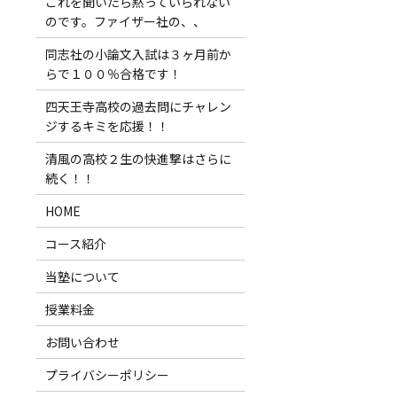
これを聞いたら黙っていられない
のです。ファイザー社の、、
同志社の小論文入試は３ヶ月前か
らで１００％合格です！
四天王寺高校の過去問にチャレン
ジするキミを応援！！
清風の高校２生の快進撃はさらに
続く！！
HOME
コース紹介
当塾について
授業料金
お問い合わせ
プライバシーポリシー