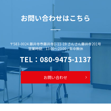
お問い合わせはこちら
〒583-0024 藤井寺市藤井寺1-11-19 さんさん藤井寺201号
営業時間 13:00～23:00 / 年中無休
TEL：
080-9475-1137
お問い合わせ