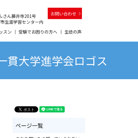
お問い合わせ
 さんさん藤井寺201号
 和泉市生涯学習センター内
ッスン
受験でお困りの方へ
生徒の声
高一貫大学進学会ロゴス