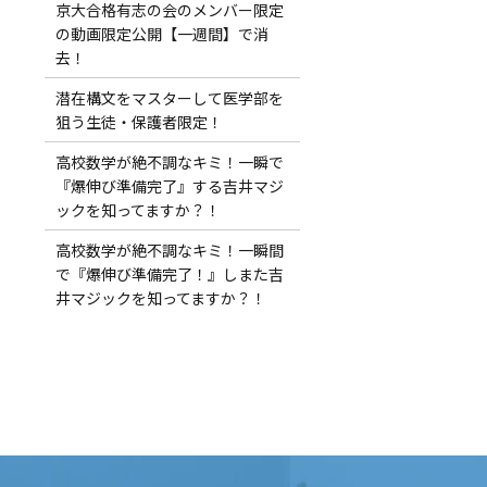
京大合格有志の会のメンバー限定
の動画限定公開【一週間】で消
去！
潜在構文をマスターして医学部を
狙う生徒・保護者限定！
！
高校数学が絶不調なキミ！一瞬で
『爆伸び準備完了』する吉井マジ
ックを知ってますか？！
高校数学が絶不調なキミ！一瞬間
で『爆伸び準備完了！』しまた吉
井マジックを知ってますか？！