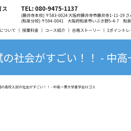
TEL: 080-9475-1137
(藤井寺本校) 〒583-0024 大阪府藤井寺市藤井寺1-11-19
(和泉分校) 〒594-0041 大阪府和泉市いぶき野5-4-7
について
授業料金
コース紹介
合格ストーリー
1ポイントレ
の社会がすごい！！ - 中
園の高校入試の社会がすごい！！ - 中高一貫大学進学会ロゴス