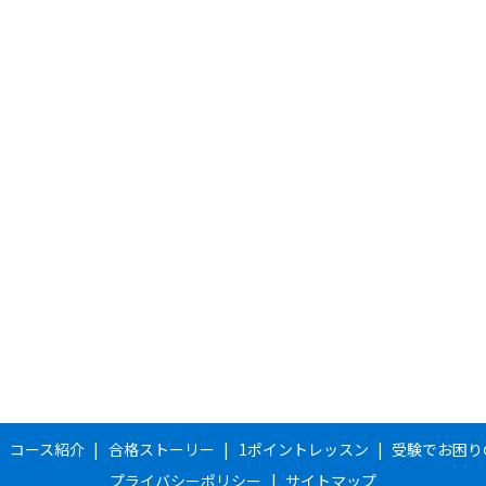
コース紹介
合格ストーリー
1ポイントレッスン
受験でお困り
プライバシーポリシー
サイトマップ