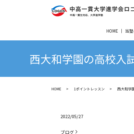
HOME
当塾
西大和学園の高校入試
HOME
1ポイントレッスン
西大和学
2022/05/27
ブログ