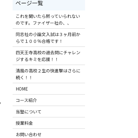
これを聞いたら黙っていられない
のです。ファイザー社の、、
同志社の小論文入試は３ヶ月前か
らで１００％合格です！
四天王寺高校の過去問にチャレン
ジするキミを応援！！
清風の高校２生の快進撃はさらに
続く！！
HOME
コース紹介
？
当塾について
授業料金
お問い合わせ