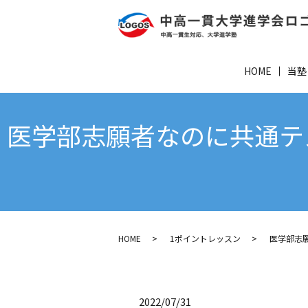
HOME
当塾
医学部志願者なのに共通テ
HOME
1ポイントレッスン
医学部志
2022/07/31