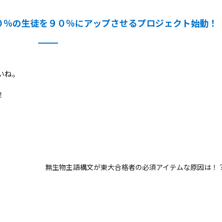
０％の生徒を９０％にアップさせるプロジェクト始動！
いね。
！
無生物主語構文が東大合格者の必須アイテムな原因は！