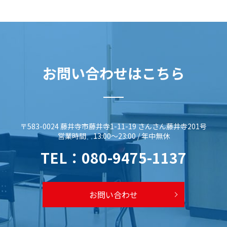
お問い合わせはこちら
〒583-0024 藤井寺市藤井寺1-11-19 さんさん藤井寺201号
営業時間 13:00～23:00 / 年中無休
TEL：
080-9475-1137
お問い合わせ