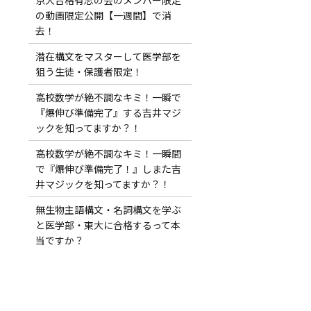
の動画限定公開【一週間】で消
去！
潜在構文をマスターして医学部を
狙う生徒・保護者限定！
高校数学が絶不調なキミ！一瞬で
『爆伸び準備完了』する吉井マジ
ックを知ってますか？！
高校数学が絶不調なキミ！一瞬間
で『爆伸び準備完了！』しまた吉
井マジックを知ってますか？！
無生物主語構文・名詞構文を学ぶ
と医学部・東大に合格するって本
当ですか？