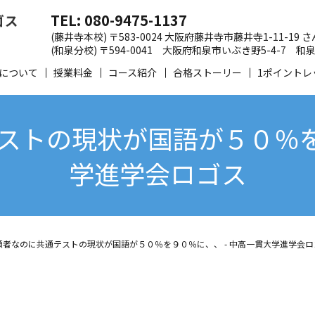
TEL: 080-9475-1137
(藤井寺本校) 〒583-0024 大阪府藤井寺市藤井寺1-11-19
(和泉分校) 〒594-0041 大阪府和泉市いぶき野5-4-7
について
授業料金
コース紹介
合格ストーリー
1ポイントレ
ストの現状が国語が５０％を９
学進学会ロゴス
願者なのに共通テストの現状が国語が５０％を９０％に、、 - 中高一貫大学進学会ロ