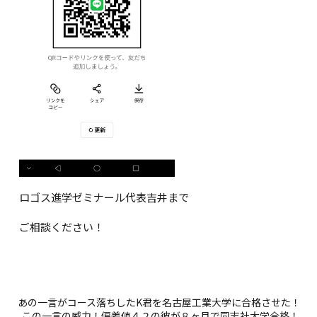
ロゴス進学ゼミナール代表吉井まで
ご相談ください！
あの一言がコース落ちしたK君を名古屋工業大学に合格させた！
この一言の威力！偏差値４２の彼が８ヶ月で同志社大学合格！