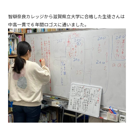
智辯奈良カレッジから滋賀県立大学に合格した生徒さんは
中高一貫で６年間ロゴスに通いました。