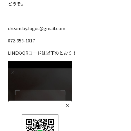
どうぞ。
dream.by.logos@gmail.com
072-953-1017
LINEのQRコードは以下のとおり！