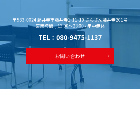
〒583-0024 藤井寺市藤井寺1-11-19 さんさん藤井寺201号
営業時間 13:00～23:00 / 年中無休
TEL：
080-9475-1137
お問い合わせ