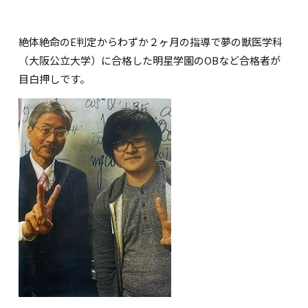
絶体絶命のE判定からわずか２ヶ月の指導で夢の獣医学科
（大阪公立大学）に合格した明星学園のOBなど合格者が
目白押しです。