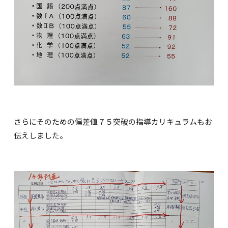
さらにそのための偏差値７５突破の指導カリキュラムもお
伝えしました。