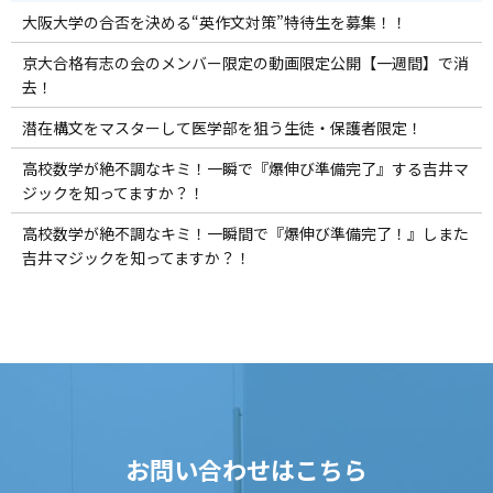
大阪大学の合否を決める“英作文対策”特待生を募集！！
京大合格有志の会のメンバー限定の動画限定公開【一週間】で消
去！
潜在構文をマスターして医学部を狙う生徒・保護者限定！
高校数学が絶不調なキミ！一瞬で『爆伸び準備完了』する吉井マ
ジックを知ってますか？！
高校数学が絶不調なキミ！一瞬間で『爆伸び準備完了！』しまた
吉井マジックを知ってますか？！
お問い合わせはこちら