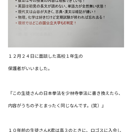
１２月２４日に面談した高校１年生の
保護者がいいました。
『この生徒さんの日本拳法を少林寺拳法に書き換えたら、
内容がうちの子とまったく同じなんです。(笑）』
１０年前の生徒さんK君は高３のときに、ロゴスに入会し