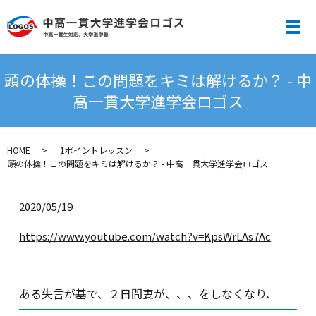
メ
頭の体操！この問題をキミは解けるか？ - 中
高一貫大学進学会ロゴス
HOME
1ポイントレッスン
頭の体操！この問題をキミは解けるか？ - 中高一貫大学進学会ロゴス
2020/05/19
https://www.youtube.com/watch?v=KpsWrLAs7Ac
ある失言が基で、２日間妻が、、、をしなくなり、