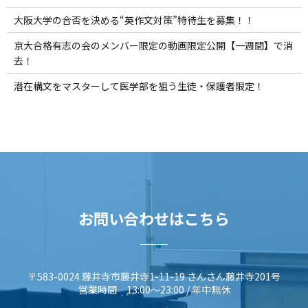
大阪大学の合否を決める“英作文対策”特待生を募集！！
京大合格有志の会のメンバー限定の動画限定公開【一週間】で消
去！
潜在構文をマスターして医学部を狙う生徒・保護者限定！
お問い合わせはこちら
〒583-0024 藤井寺市藤井寺1-11-19 さんさん藤井寺201号
営業時間 13:00～23:00 / 年中無休