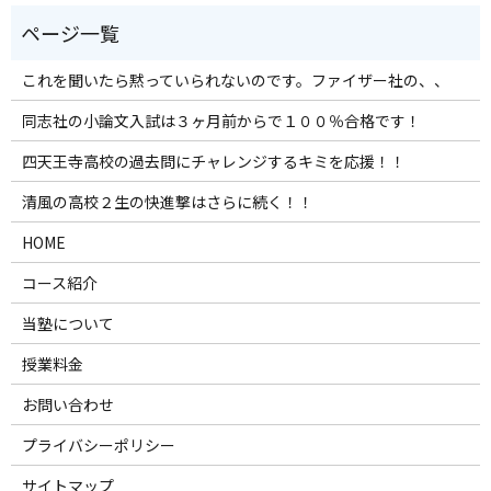
これを聞いたら黙っていられないのです。ファイザー社の、、
同志社の小論文入試は３ヶ月前からで１００％合格です！
四天王寺高校の過去問にチャレンジするキミを応援！！
清風の高校２生の快進撃はさらに続く！！
HOME
コース紹介
当塾について
授業料金
お問い合わせ
プライバシーポリシー
サイトマップ