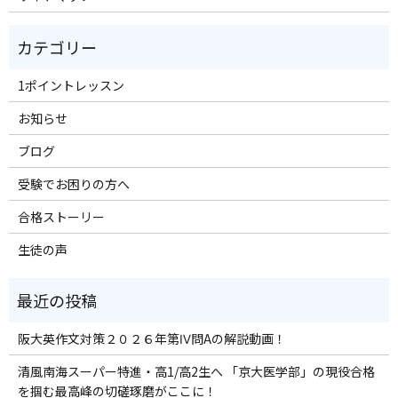
1ポイントレッスン
お知らせ
ブログ
受験でお困りの方へ
合格ストーリー
生徒の声
阪大英作文対策２０２６年第Ⅳ問Aの解説動画！
清風南海スーパー特進・高1/高2生へ 「京大医学部」の現役合格
を掴む最高峰の切磋琢磨がここに！