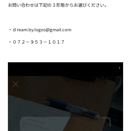
お問い合わせは下記の３形態からお選びください。
・ｄream.by.logos@gmail.com
・０７２－９５３－１０１７