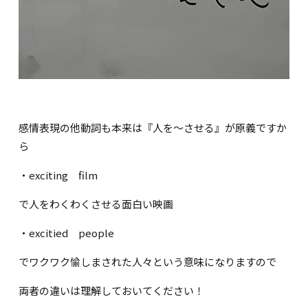
感情表現の他動詞も本来は『人を～させる』が原義ですか
ら
・exciting film
で人をわくわくさせる面白い映画
・excitied people
でワクワク愉しまされた人々という意味になりますので
両者の違いは理解しておいてください！