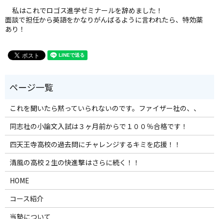
私はこれでロゴス進学ゼミナールを辞めました！
面談で担任から英語をかなりがんばるように言われたら、特効薬
あり！
これを聞いたら黙っていられないのです。ファイザー社の、、
同志社の小論文入試は３ヶ月前からで１００％合格です！
四天王寺高校の過去問にチャレンジするキミを応援！！
清風の高校２生の快進撃はさらに続く！！
HOME
コース紹介
当塾について