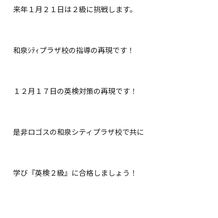
来年１月２１日は２級に挑戦します。
和泉ｼﾃｨプラザ校の指導の再現です！
１２月１７日の英検対策の再現です！
是非ロゴスの和泉シティプラザ校で共に
学び『英検２級』に合格しましょう！