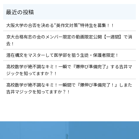
大阪大学の合否を決める“英作文対策”特待生を募集！！
京大合格有志の会のメンバー限定の動画限定公開【一週間】で消
去！
潜在構文をマスターして医学部を狙う生徒・保護者限定！
高校数学が絶不調なキミ！一瞬で『爆伸び準備完了』する吉井マ
ジックを知ってますか？！
高校数学が絶不調なキミ！一瞬間で『爆伸び準備完了！』しまた
吉井マジックを知ってますか？！