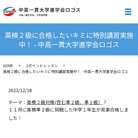
メ
英検２級に合格したいキミに特別講習実施
中！ - 中高一貫大学進学会ロゴス
HOME
1ポイントレッスン
英検２級に合格したいキミに特別講習実施中！ - 中高一貫大学進学会ロゴス
2023/12/18
テーマ：
英検２級対策(含む準２級、準１級）
１１月に英検準２級に挑戦した中学１年生が見事合格しま
した！