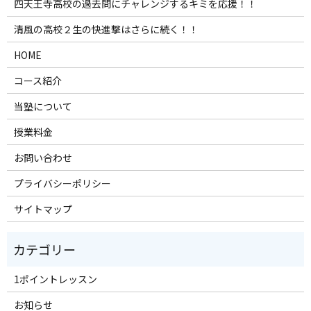
四天王寺高校の過去問にチャレンジするキミを応援！！
清風の高校２生の快進撃はさらに続く！！
HOME
コース紹介
当塾について
授業料金
お問い合わせ
プライバシーポリシー
サイトマップ
1ポイントレッスン
お知らせ