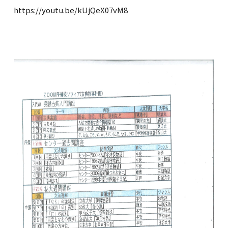
https://youtu.be/kUjQeX07vM8