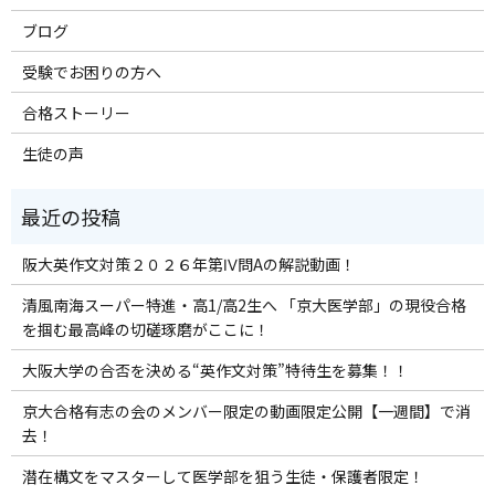
ブログ
受験でお困りの方へ
合格ストーリー
生徒の声
阪大英作文対策２０２６年第Ⅳ問Aの解説動画！
清風南海スーパー特進・高1/高2生へ 「京大医学部」の現役合格
を掴む最高峰の切磋琢磨がここに！
大阪大学の合否を決める“英作文対策”特待生を募集！！
京大合格有志の会のメンバー限定の動画限定公開【一週間】で消
去！
潜在構文をマスターして医学部を狙う生徒・保護者限定！