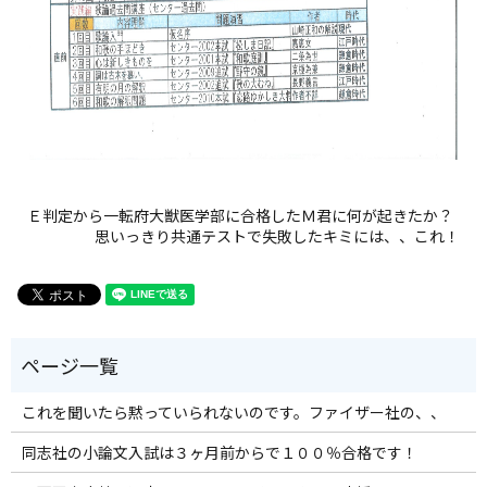
Ｅ判定から一転府大獣医学部に合格したＭ君に何が起きたか？
思いっきり共通テストで失敗したキミには、、これ！
これを聞いたら黙っていられないのです。ファイザー社の、、
同志社の小論文入試は３ヶ月前からで１００％合格です！