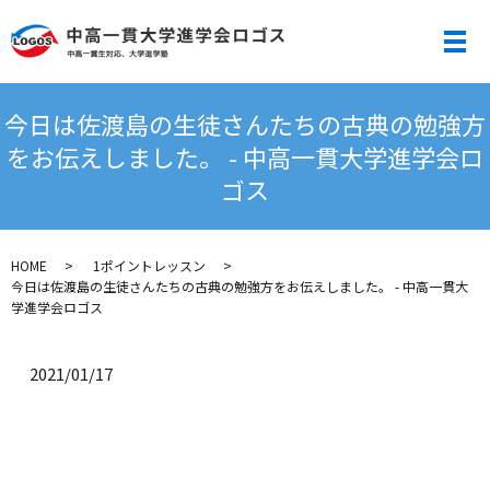
メ
今日は佐渡島の生徒さんたちの古典の勉強方
をお伝えしました。 - 中高一貫大学進学会ロ
ゴス
HOME
1ポイントレッスン
今日は佐渡島の生徒さんたちの古典の勉強方をお伝えしました。 - 中高一貫大
学進学会ロゴス
2021/01/17