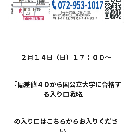
２月１４日（日）１７：００～
『偏差値４０から国公立大学に合格す
る入り口戦略』
の入り口はこちらからお入りくださ
い。