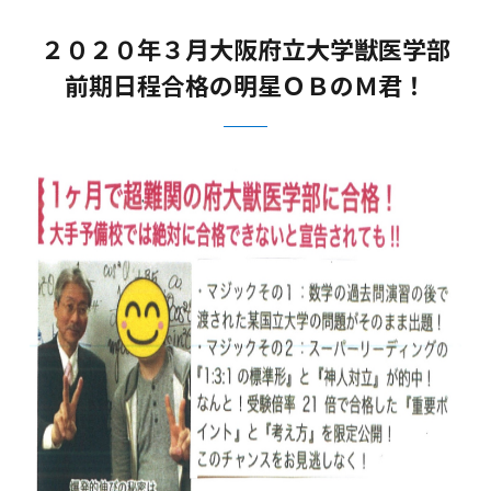
２０２０年３月大阪府立大学獣医学部
前期日程合格の明星ＯＢのＭ君！