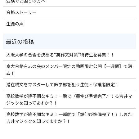
受験でお困りの方へ
合格ストーリー
生徒の声
大阪大学の合否を決める“英作文対策”特待生を募集！！
京大合格有志の会のメンバー限定の動画限定公開【一週間】で消
去！
潜在構文をマスターして医学部を狙う生徒・保護者限定！
高校数学が絶不調なキミ！一瞬で『爆伸び準備完了』する吉井マ
ジックを知ってますか？！
高校数学が絶不調なキミ！一瞬間で『爆伸び準備完了！』しまた
吉井マジックを知ってますか？！