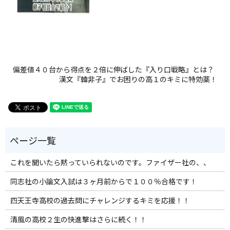
偏差値４０台から得点を２倍に伸ばした『入り口戦略』とは？
漢文『韓非子』でお困りの高１のキミに特効薬！
これを聞いたら黙っていられないのです。ファイザー社の、、
同志社の小論文入試は３ヶ月前からで１００％合格です！
四天王寺高校の過去問にチャレンジするキミを応援！！
清風の高校２生の快進撃はさらに続く！！