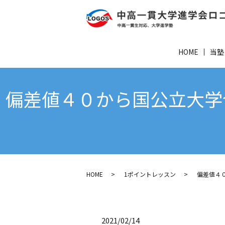
HOME
当塾
偏差値４０から国公立大学
HOME
1ポイントレッスン
偏差値４
2021/02/14