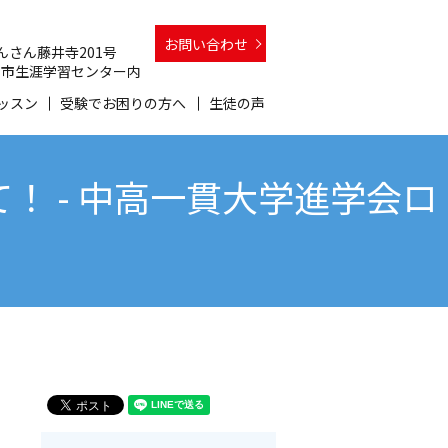
お問い合わせ
 さんさん藤井寺201号
 和泉市生涯学習センター内
ッスン
受験でお困りの方へ
生徒の声
 - 中高一貫大学進学会ロ