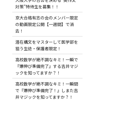
対策”特待生を募集！！
京大合格有志の会のメンバー限定
の動画限定公開【一週間】で消
去！
潜在構文をマスターして医学部を
狙う生徒・保護者限定！
高校数学が絶不調なキミ！一瞬で
『爆伸び準備完了』する吉井マジ
ックを知ってますか？！
高校数学が絶不調なキミ！一瞬間
で『爆伸び準備完了！』しまた吉
井マジックを知ってますか？！