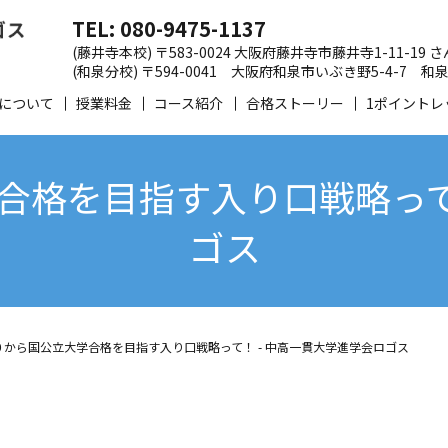
TEL: 080-9475-1137
(藤井寺本校) 〒583-0024 大阪府藤井寺市藤井寺1-11-19
(和泉分校) 〒594-0041 大阪府和泉市いぶき野5-4-7
について
授業料金
コース紹介
合格ストーリー
1ポイントレ
合格を目指す入り口戦略って！
ゴス
０から国公立大学合格を目指す入り口戦略って！ - 中高一貫大学進学会ロゴス