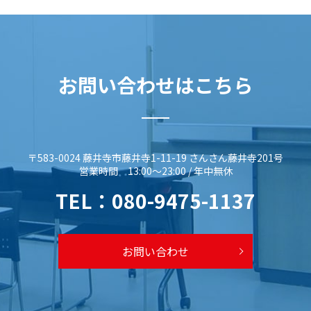
お問い合わせはこちら
〒583-0024 藤井寺市藤井寺1-11-19 さんさん藤井寺201号
営業時間 13:00～23:00 / 年中無休
TEL：
080-9475-1137
お問い合わせ