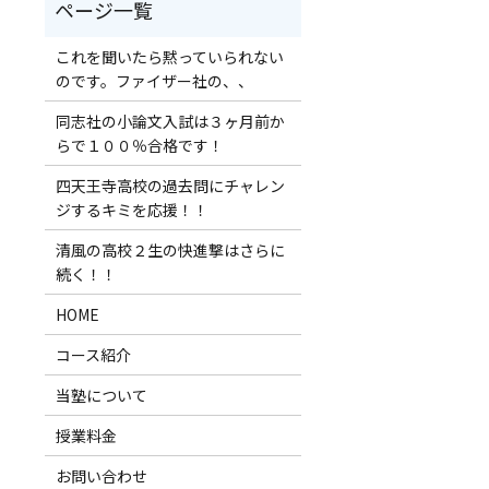
これを聞いたら黙っていられない
のです。ファイザー社の、、
同志社の小論文入試は３ヶ月前か
らで１００％合格です！
四天王寺高校の過去問にチャレン
ジするキミを応援！！
清風の高校２生の快進撃はさらに
続く！！
HOME
コース紹介
当塾について
授業料金
お問い合わせ