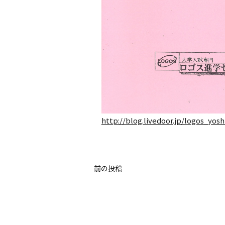
http://blog.livedoor.jp/logos_yosh
前の投稿