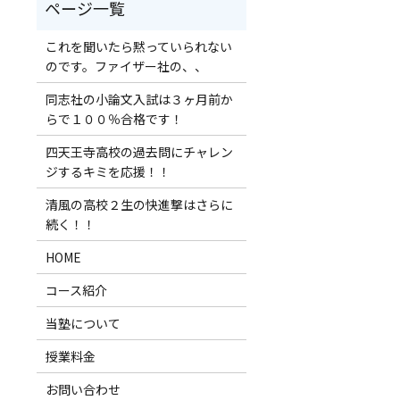
これを聞いたら黙っていられない
のです。ファイザー社の、、
同志社の小論文入試は３ヶ月前か
らで１００％合格です！
四天王寺高校の過去問にチャレン
ジするキミを応援！！
清風の高校２生の快進撃はさらに
続く！！
HOME
コース紹介
当塾について
授業料金
お問い合わせ