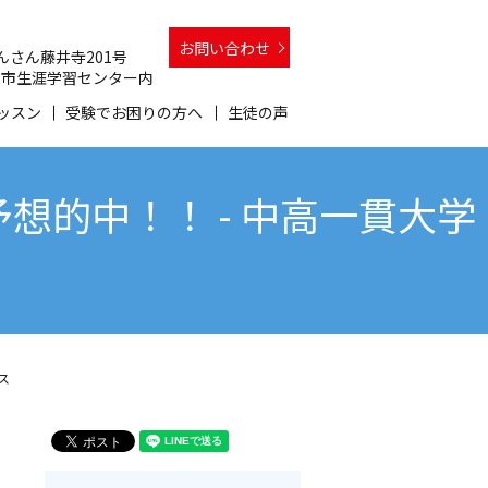
お問い合わせ
 さんさん藤井寺201号
 和泉市生涯学習センター内
ッスン
受験でお困りの方へ
生徒の声
的中！！ - 中高一貫大学
ス