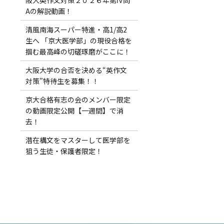
Aの解説動画！
清風南海スーパー特進・高1/高2
生へ 「京大医学部」の現役合格を
掴む最高峰の切磋琢磨がここに！
大阪大学の合否を決める“英作文
対策”特待生を募集！！
京大合格有志の会のメンバー限定
の動画限定公開【一週間】で消
去！
潜在構文をマスターして医学部を
狙う生徒・保護者限定！