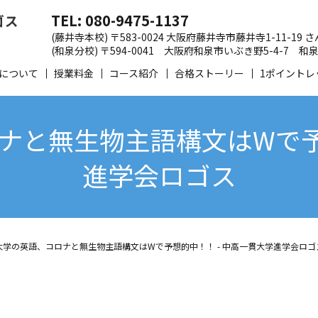
TEL: 080-9475-1137
(藤井寺本校) 〒583-0024 大阪府藤井寺市藤井寺1-11-19
(和泉分校) 〒594-0041 大阪府和泉市いぶき野5-4-7
について
授業料金
コース紹介
合格ストーリー
1ポイントレ
ナと無生物主語構文はWで予想
進学会ロゴス
大学の英語、コロナと無生物主語構文はWで予想的中！！ - 中高一貫大学進学会ロゴ