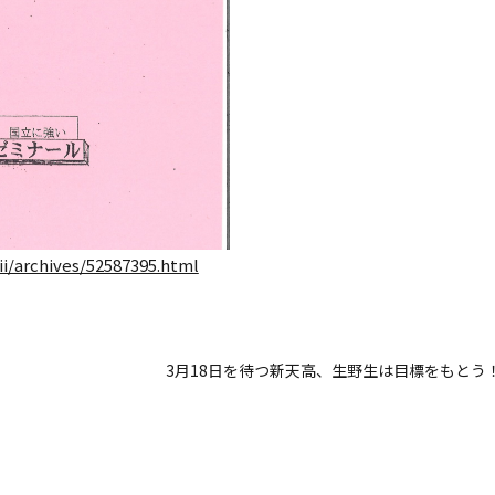
ii/archives/52587395.html
3月18日を待つ新天高、生野生は目標をもとう