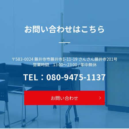
お問い合わせはこちら
〒583-0024 藤井寺市藤井寺1-11-19 さんさん藤井寺201号
営業時間 13:00～23:00 / 年中無休
TEL：
080-9475-1137
お問い合わせ