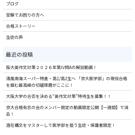
ブログ
受験でお困りの方へ
合格ストーリー
生徒の声
阪大英作文対策２０２６年第Ⅳ問Aの解説動画！
清風南海スーパー特進・高1/高2生へ 「京大医学部」の現役合格
を掴む最高峰の切磋琢磨がここに！
大阪大学の合否を決める“英作文対策”特待生を募集！！
京大合格有志の会のメンバー限定の動画限定公開【一週間】で消
去！
潜在構文をマスターして医学部を狙う生徒・保護者限定！