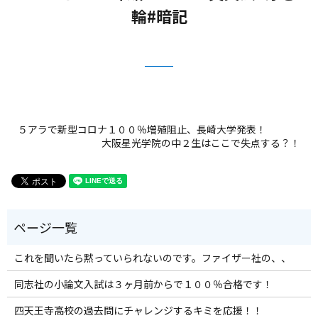
輪#暗記
５アラで新型コロナ１００％増殖阻止、長崎大学発表！
大阪星光学院の中２生はここで失点する？！
これを聞いたら黙っていられないのです。ファイザー社の、、
同志社の小論文入試は３ヶ月前からで１００％合格です！
四天王寺高校の過去問にチャレンジするキミを応援！！