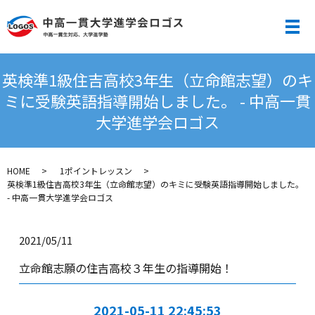
メ
英検準1級住吉高校3年生（立命館志望）のキ
ミに受験英語指導開始しました。 - 中高一貫
大学進学会ロゴス
HOME
1ポイントレッスン
英検準1級住吉高校3年生（立命館志望）のキミに受験英語指導開始しました。
- 中高一貫大学進学会ロゴス
2021/05/11
立命館志願の住吉高校３年生の指導開始！
2021-05-11 22:45:53