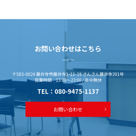
お問い合わせはこちら
〒583-0024 藤井寺市藤井寺1-11-19 さんさん藤井寺201号
営業時間 13:00～23:00 / 年中無休
TEL：
080-9475-1137
お問い合わせ