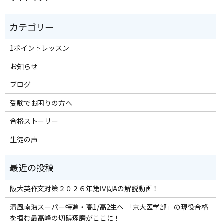
1ポイントレッスン
お知らせ
ブログ
受験でお困りの方へ
合格ストーリー
生徒の声
阪大英作文対策２０２６年第Ⅳ問Aの解説動画！
清風南海スーパー特進・高1/高2生へ 「京大医学部」の現役合格
を掴む最高峰の切磋琢磨がここに！