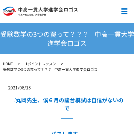
メ
受験数学の3つの罠って？？？ - 中高一貫大学
進学会ロゴス
HOME
1ポイントレッスン
受験数学の3つの罠って？？？ - 中高一貫大学進学会ロゴス
2021/06/15
『丸岡先生、僕６月の駿台模試は自信がないの
で
パスします。