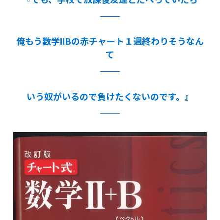
俺もう数学ⅡBの赤チャート１週終わりそうなん
て
いう奴がいるので負けたくないのです。』