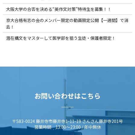
大阪大学の合否を決める“英作文対策”特待生を募集！！
京大合格有志の会のメンバー限定の動画限定公開【一週間】で消
去！
潜在構文をマスターして医学部を狙う生徒・保護者限定！
お問い合わせはこちら
〒583-0024 藤井寺市藤井寺1-11-19 さんさん藤井寺201号
営業時間 13:00～23:00 / 年中無休