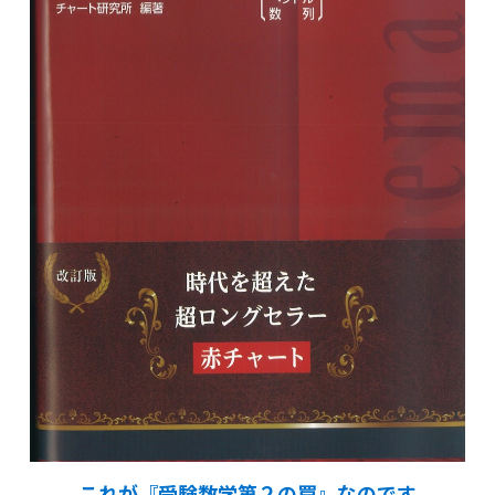
これが『受験数学第２の罠』なのです