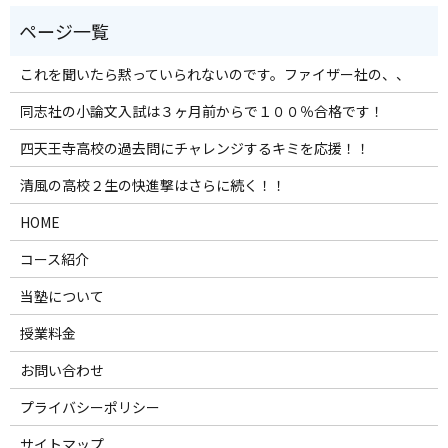
これを聞いたら黙っていられないのです。ファイザー社の、、
同志社の小論文入試は３ヶ月前からで１００％合格です！
四天王寺高校の過去問にチャレンジするキミを応援！！
清風の高校２生の快進撃はさらに続く！！
HOME
コース紹介
当塾について
授業料金
お問い合わせ
プライバシーポリシー
サイトマップ