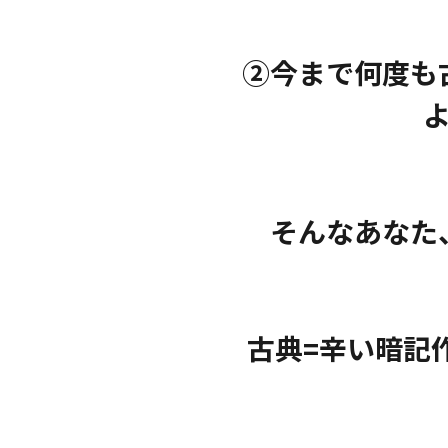
②今まで何度も
そんなあなた
古典=辛い暗記