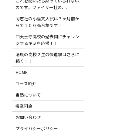
これを聞いたら黙っていられない
のです。ファイザー社の、、
同志社の小論文入試は３ヶ月前か
らで１００％合格です！
四天王寺高校の過去問にチャレン
ジするキミを応援！！
清風の高校２生の快進撃はさらに
続く！！
HOME
コース紹介
当塾について
授業料金
お問い合わせ
プライバシーポリシー