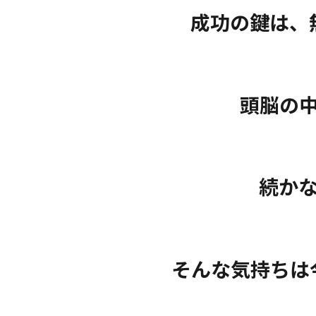
成功の鍵は、
頭脳の
続か
そんな気持ちは