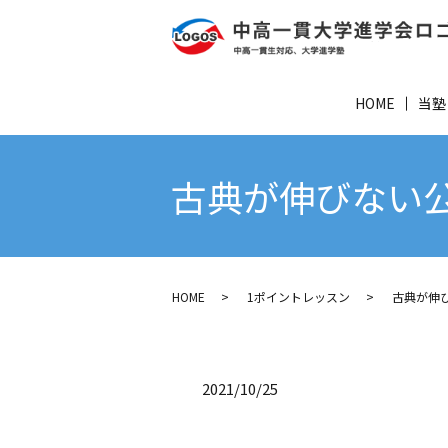
HOME
当塾
古典が伸びない公
HOME
1ポイントレッスン
古典が伸び
2021/10/25