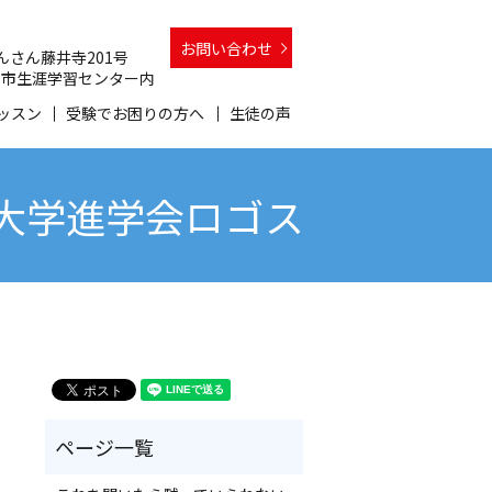
お問い合わせ
 さんさん藤井寺201号
 和泉市生涯学習センター内
ッスン
受験でお困りの方へ
生徒の声
貫大学進学会ロゴス