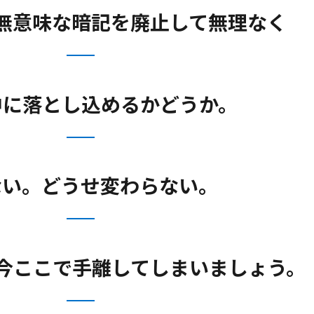
無意味な暗記を廃止して無理なく
中に落とし込めるかどうか。
ない。どうせ変わらない。
今ここで手離してしまいましょう。