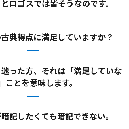
ーとロゴスでは皆そうなのです。
の古典得点に満足していますか？
も迷った方、それは「満足していな
」ことを意味します。
が暗記したくても暗記できない。