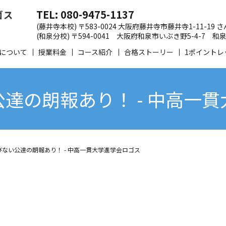
TEL: 080-9475-1137
(藤井寺本校) 〒583-0024 大阪府藤井寺市藤井寺1-11-19
(和泉分校) 〒594-0041 大阪府和泉市いぶき野5-4-7
について
授業料金
コース紹介
合格ストーリー
1ポイントレ
達の朗報あり！ - 中高一
ない公達の朗報あり！ - 中高一貫大学進学会ロゴス