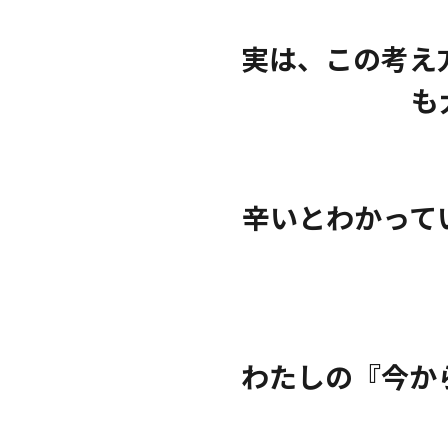
実は、この考え
も
辛いとわかって
わたしの『今か