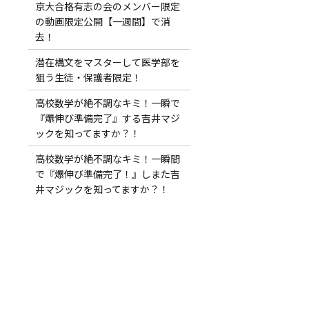
京大合格有志の会のメンバー限定
の動画限定公開【一週間】で消
去！
潜在構文をマスターして医学部を
狙う生徒・保護者限定！
高校数学が絶不調なキミ！一瞬で
『爆伸び準備完了』する吉井マジ
ックを知ってますか？！
高校数学が絶不調なキミ！一瞬間
で『爆伸び準備完了！』しまた吉
井マジックを知ってますか？！