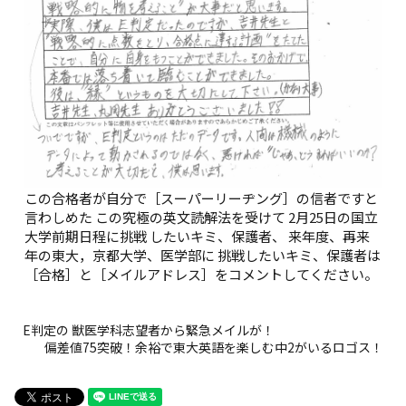
この合格者が自分で［スーパーリーヂング］の信者ですと
言わしめた この究極の英文読解法を受けて 2月25日の国立
大学前期日程に挑戦 したいキミ、保護者、 来年度、再来
年の東大，京都大学、医学部に 挑戦したいキミ、保護者は
［合格］と［メイルアドレス］をコメントしてください。
E判定の 獣医学科志望者から緊急メイルが！
偏差値75突破！余裕で東大英語を楽しむ中2がいるロゴス！