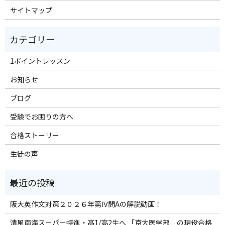
サイトマップ
1ポイントレッスン
お知らせ
ブログ
受験でお困りの方へ
合格ストーリー
生徒の声
阪大英作文対策２０２６年第Ⅳ問Aの解説動画！
清風南海スーパー特進・高1/高2生へ 「京大医学部」の現役合格