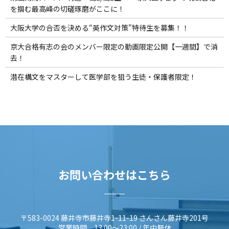
を掴む最高峰の切磋琢磨がここに！
大阪大学の合否を決める“英作文対策”特待生を募集！！
京大合格有志の会のメンバー限定の動画限定公開【一週間】で消
去！
潜在構文をマスターして医学部を狙う生徒・保護者限定！
お問い合わせはこちら
〒583-0024 藤井寺市藤井寺1-11-19 さんさん藤井寺201号
営業時間 13:00～23:00 / 年中無休