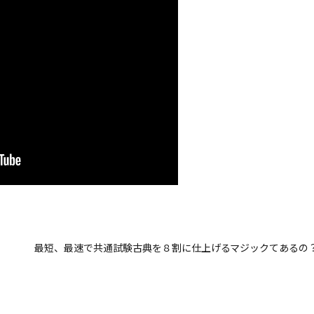
最短、最速で共通試験古典を８割に仕上げるマジックてあるの