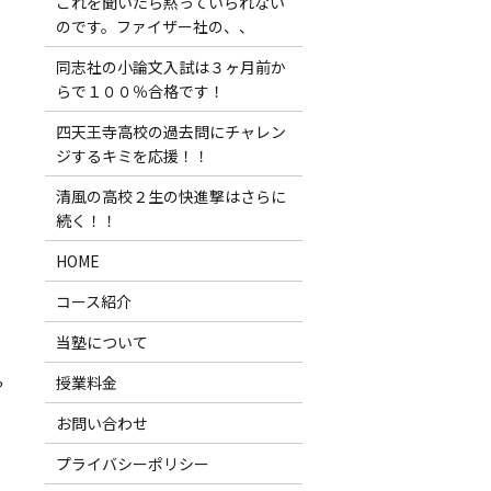
これを聞いたら黙っていられない
のです。ファイザー社の、、
同志社の小論文入試は３ヶ月前か
らで１００％合格です！
四天王寺高校の過去問にチャレン
ジするキミを応援！！
清風の高校２生の快進撃はさらに
続く！！
HOME
コース紹介
当塾について
授業料金
？
お問い合わせ
プライバシーポリシー