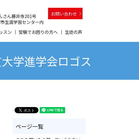
お問い合わせ
 さんさん藤井寺201号
 和泉市生涯学習センター内
ッスン
受験でお困りの方へ
生徒の声
貫大学進学会ロゴス