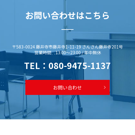
お問い合わせはこちら
〒583-0024 藤井寺市藤井寺1-11-19 さんさん藤井寺201号
営業時間 13:00～23:00 / 年中無休
TEL：
080-9475-1137
お問い合わせ