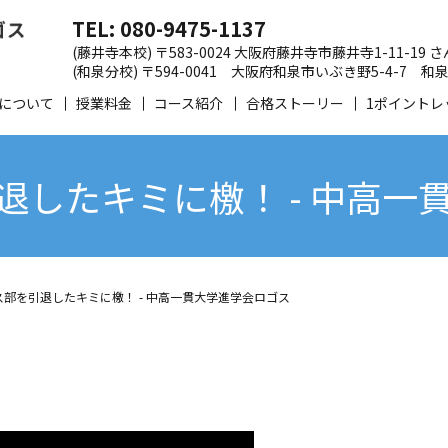
TEL: 080-9475-1137
(藤井寺本校) 〒583-0024 大阪府藤井寺市藤井寺1-11-19
(和泉分校) 〒594-0041 大阪府和泉市いぶき野5-4-7
について
授業料金
コース紹介
合格ストーリー
1ポイントレ
退したキミに檄！ - 中高一
部を引退したキミに檄！ - 中高一貫大学進学会ロゴス