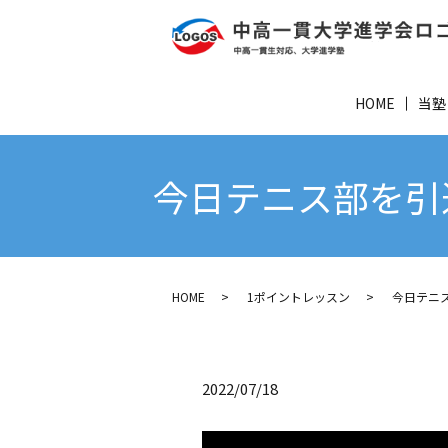
HOME
当塾
今日テニス部を引
HOME
1ポイントレッスン
今日テニス
2022/07/18