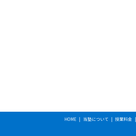
HOME
当塾について
授業料金