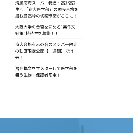
清風南海スーパー特進・高1/高2
生へ 「京大医学部」の現役合格を
掴む最高峰の切磋琢磨がここに！
大阪大学の合否を決める“英作文
対策”特待生を募集！！
京大合格有志の会のメンバー限定
の動画限定公開【一週間】で消
去！
潜在構文をマスターして医学部を
狙う生徒・保護者限定！