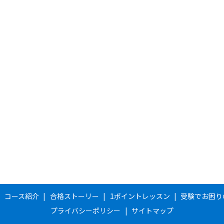
コース紹介
合格ストーリー
1ポイントレッスン
受験でお困り
プライバシーポリシー
サイトマップ