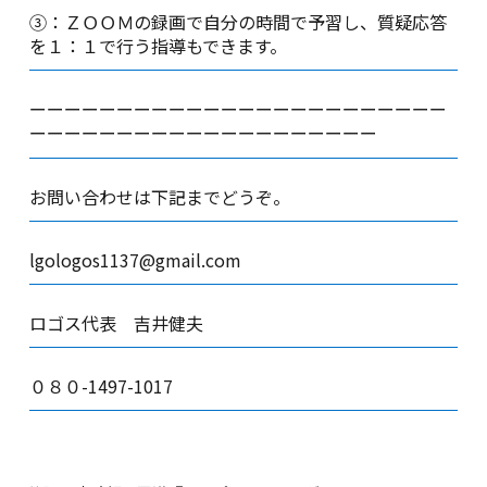
③：ＺＯＯＭの録画で自分の時間で予習し、質疑応答
を１：１で行う指導もできます。
ーーーーーーーーーーーーーーーーーーーーーーーー
ーーーーーーーーーーーーーーーーーーーー
お問い合わせは下記までどうぞ。
lgologos1137@gmail.com
ロゴス代表 吉井健夫
０８０-1497-1017