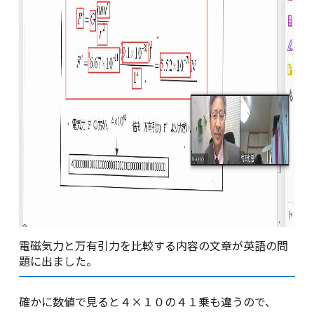
電磁気力と万有引力を比較する内容の文章が英語の問
題に出ました。
確かに数値で見ると４×１０の４１乗も違うので、