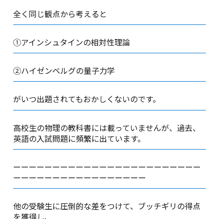
全く同じ観点から考えると
①アインシュタインの相対性理論
②ハイゼンベルグの量子力学
がいつ出題されてもおかしくないのです。
高校生の物理の教科書には載っていませんが、過去、
英語の入試問題に頻繁に出ています。
ーーーーーーーーーーーーーーーーーーーーーーーー
ーーーーーーーーーーーーーーーーー
他の受験生に圧倒的な差をつけて、ブッチギリの得点
を獲得し、