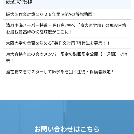
阪大英作文対策２０２６年第Ⅳ問Aの解説動画！
清風南海スーパー特進・高1/高2生へ 「京大医学部」の現役合格
を掴む最高峰の切磋琢磨がここに！
大阪大学の合否を決める“英作文対策”特待生を募集！！
京大合格有志の会のメンバー限定の動画限定公開【一週間】で消
去！
潜在構文をマスターして医学部を狙う生徒・保護者限定！
お問い合わせはこちら