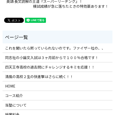
英語 長文読解の王道『スーパーリーヂング』！
模試成績が急に落ちたときの特効薬あります！
これを聞いたら黙っていられないのです。ファイザー社の、、
同志社の小論文入試は３ヶ月前からで１００％合格です！
四天王寺高校の過去問にチャレンジするキミを応援！！
清風の高校２生の快進撃はさらに続く！！
HOME
コース紹介
当塾について
授業料金