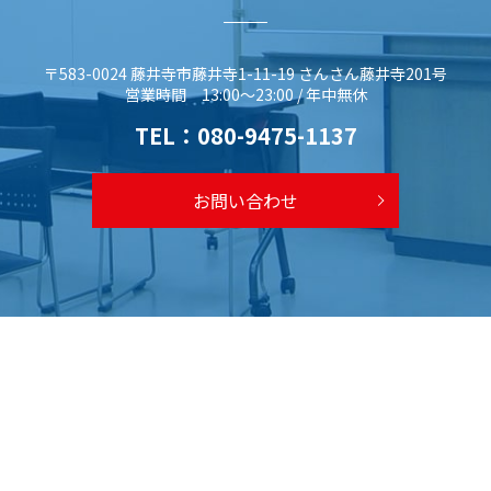
〒583-0024 藤井寺市藤井寺1-11-19 さんさん藤井寺201号
営業時間 13:00～23:00 / 年中無休
TEL：
080-9475-1137
お問い合わせ