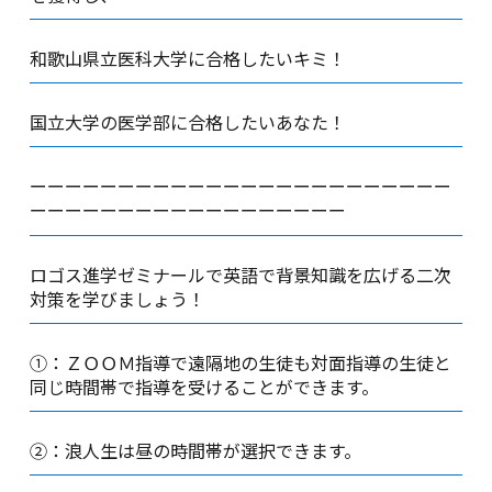
和歌山県立医科大学に合格したいキミ！
国立大学の医学部に合格したいあなた！
ーーーーーーーーーーーーーーーーーーーーーーーー
ーーーーーーーーーーーーーーーーーー
ロゴス進学ゼミナールで英語で背景知識を広げる二次
対策を学びましょう！
①：ＺＯＯＭ指導で遠隔地の生徒も対面指導の生徒と
同じ時間帯で指導を受けることができます。
②：浪人生は昼の時間帯が選択できます。