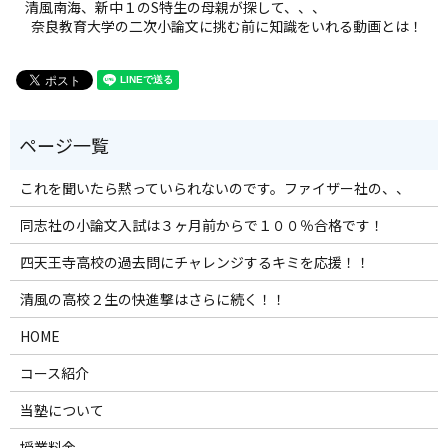
清風南海、新中１のS特生の母親が探して、、、
奈良教育大学の二次小論文に挑む前に知識をいれる動画とは！
これを聞いたら黙っていられないのです。ファイザー社の、、
同志社の小論文入試は３ヶ月前からで１００％合格です！
四天王寺高校の過去問にチャレンジするキミを応援！！
清風の高校２生の快進撃はさらに続く！！
HOME
コース紹介
当塾について
授業料金