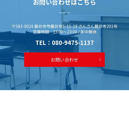
お問い合わせはこちら
〒583-0024 藤井寺市藤井寺1-11-19 さんさん藤井寺201号
営業時間 13:00～23:00 / 年中無休
TEL：
080-9475-1137
お問い合わせ