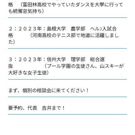
格 （富田林高校でやっていたダンスを大學に行って
も続懈怠気持ち）
２：２０２３年：島根大学 農学部 ヘルﾝ入試合
格 （河南高校のテニス部で地道に活躍しまし
た）
３：２０２３年：信州大学 理学部 総合選
抜 （プール学園の生徒さん、山スキーが
大好きな女子生徒）
まず、個別の相談会に来てください！
要予約、代表 吉井まで！