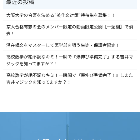
大阪大学の合否を決める“英作文対策”特待生を募集！！
京大合格有志の会のメンバー限定の動画限定公開【一週間】で消
去！
潜在構文をマスターして医学部を狙う生徒・保護者限定！
高校数学が絶不調なキミ！一瞬で『爆伸び準備完了』する吉井マ
ジックを知ってますか？！
高校数学が絶不調なキミ！一瞬間で『爆伸び準備完了！』しまた
吉井マジックを知ってますか？！