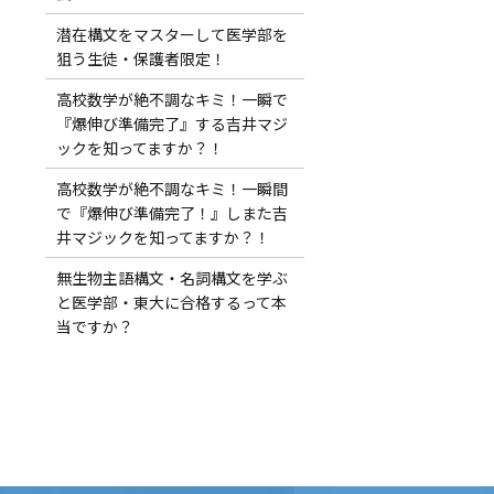
潜在構文をマスターして医学部を
狙う生徒・保護者限定！
高校数学が絶不調なキミ！一瞬で
『爆伸び準備完了』する吉井マジ
！
ックを知ってますか？！
高校数学が絶不調なキミ！一瞬間
で『爆伸び準備完了！』しまた吉
井マジックを知ってますか？！
無生物主語構文・名詞構文を学ぶ
と医学部・東大に合格するって本
当ですか？