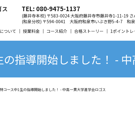
TEL: 080-9475-1137
(藤井寺本校) 〒583-0024 大阪府藤井寺市藤井寺1-11-19
(和泉分校) 〒594-0041 大阪府和泉市いぶき野5-4-7
について
授業料金
コース紹介
合格ストーリー
1ポイントレ
生の指導開始しました！ - 
特コース中1生の指導開始しました！ - 中高一貫大学進学会ロゴス