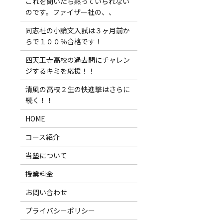
これを聞いたら黙っていられない
のです。ファイザー社の、、
同志社の小論文入試は３ヶ月前か
らで１００％合格です！
四天王寺高校の過去問にチャレン
ジするキミを応援！！
清風の高校２生の快進撃はさらに
続く！！
HOME
コース紹介
当塾について
授業料金
お問い合わせ
プライバシーポリシー