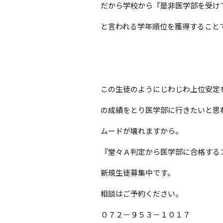
だから学校から『是非医学部を受け
と言われる学年順位を獲得すること
この生徒のようにじわじわ上位安定
の成績をとり医学部に行きたいと思わ
ムードが壊れますから。
『堂々Ａ判定から医学部に合格する
新規生徒募集中です。
相談はご予約ください。
０７２－９５３－１０１７