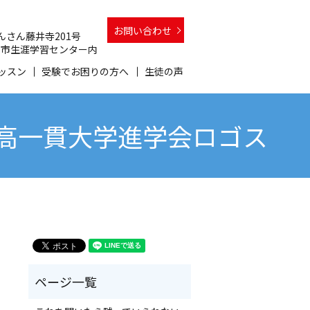
お問い合わせ
 さんさん藤井寺201号
 和泉市生涯学習センター内
ッスン
受験でお困りの方へ
生徒の声
中高一貫大学進学会ロゴス