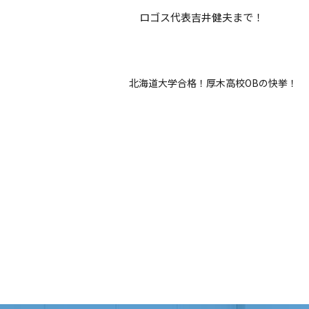
ロゴス代表吉井健夫まで！
北海道大学合格！厚木高校OBの快挙！