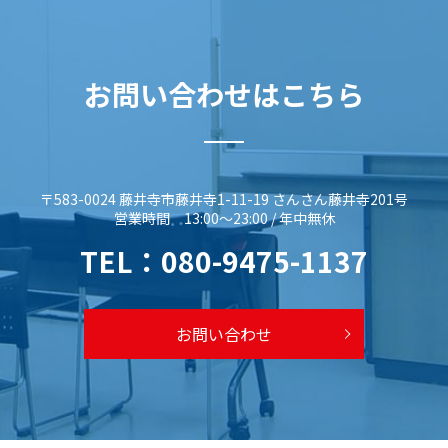
お問い合わせはこちら
〒583-0024 藤井寺市藤井寺1-11-19 さんさん藤井寺201号
営業時間 13:00～23:00 / 年中無休
TEL：
080-9475-1137
お問い合わせ