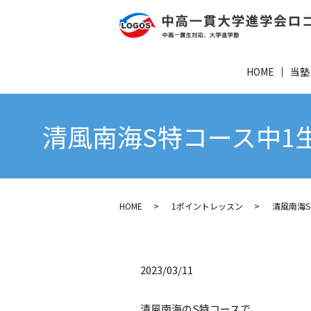
HOME
当塾
清風南海S特コース中1
HOME
1ポイントレッスン
清風南海S
2023/03/11
清風南海のS特コースで