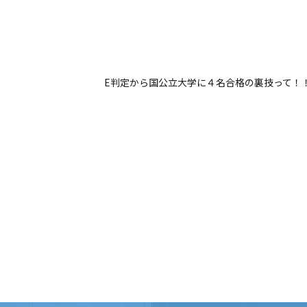
E判定から国公立大学に４名合格の裏技って！