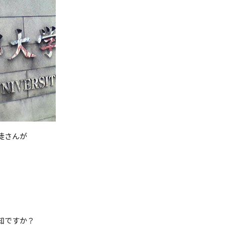
徒さんが
知ですか？