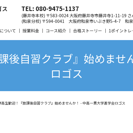
TEL: 080-9475-1137
(藤井寺本校) 〒583-0024 大阪府藤井寺市藤井寺1-11-19
(和泉分校) 〒594-0041 大阪府和泉市いぶき野5-4-7
について
授業料金
コース紹介
合格ストーリー
1ポイントレ
課後自習クラブ』始めませんか
ロゴス
野高生歓迎！『放課後自習クラブ』始めませんか！ - 中高一貫大学進学会ロゴス