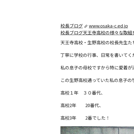
校長ブログ
www.osaka-c.ed.jp
校長ブログ
天王寺高校の様々な取組
天王寺高校・生野高校の校長先生た
丁寧に学校の行事、日常を書いてく
私の息子の母校ですから特に愛着が
この生野高校通っていた私の息子の
高校１年 ３０番代、
高校2年 20番代、
高校3年 2番でした！