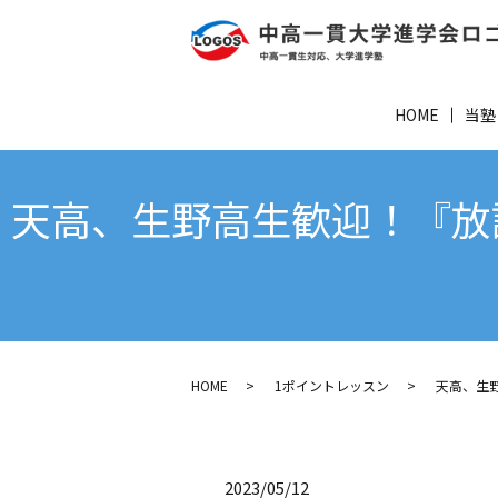
HOME
当塾
天高、生野高生歓迎！『放
HOME
1ポイントレッスン
天高、生
2023/05/12