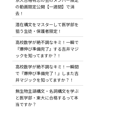
の動画限定公開【一週間】で消
去！
潜在構文をマスターして医学部を
狙う生徒・保護者限定！
高校数学が絶不調なキミ！一瞬で
『爆伸び準備完了』する吉井マジ
ックを知ってますか？！
高校数学が絶不調なキミ！一瞬間
で『爆伸び準備完了！』しまた吉
井マジックを知ってますか？！
無生物主語構文・名詞構文を学ぶ
と医学部・東大に合格するって本
当ですか？