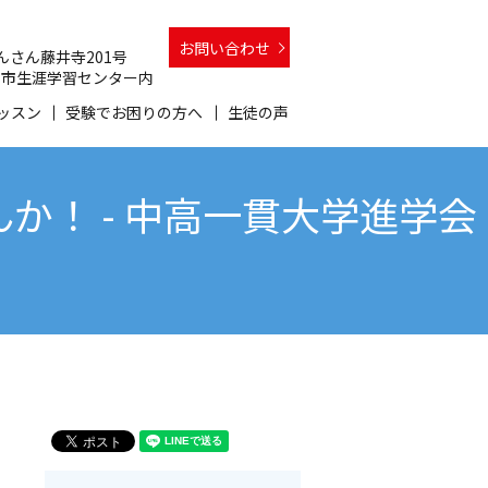
お問い合わせ
 さんさん藤井寺201号
 和泉市生涯学習センター内
ッスン
受験でお困りの方へ
生徒の声
！ - 中高一貫大学進学会