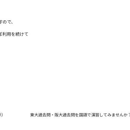
すので、
ば利用を続けて
示）
東大過去問・阪大過去問を国語で演習してみませんか