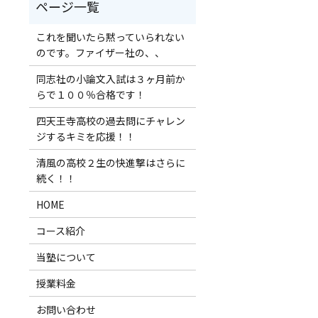
これを聞いたら黙っていられない
のです。ファイザー社の、、
同志社の小論文入試は３ヶ月前か
らで１００％合格です！
四天王寺高校の過去問にチャレン
ジするキミを応援！！
清風の高校２生の快進撃はさらに
続く！！
HOME
コース紹介
当塾について
授業料金
お問い合わせ