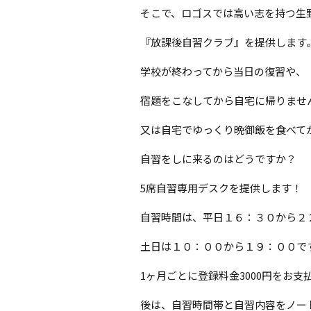
そこで、ロゴスでは高い志を持つ生
『放課後自習クラブ』を提供します
学校が終わってから当日の復習や、
宿題をこなしてから自宅に帰りませ
又は自宅でゆっくり晩御飯を食べて
自習をしに来るのはどうですか？
5席自習専用デスクを提供します！
自習時間は、平日１６：３０から２
土日は１０：００から１９：００で
1ヶ月ごとに登録料金3000円をお支
後は、自習時間帯と自習内容をノー