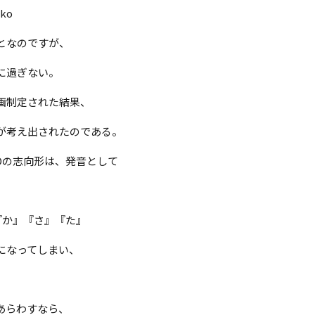
ko
となのですが、
に過ぎない。
画制定された結果、
が考え出されたのである。
Oの志向形は、発音として
『か』『さ』『た』
になってしまい、
あらわすなら、