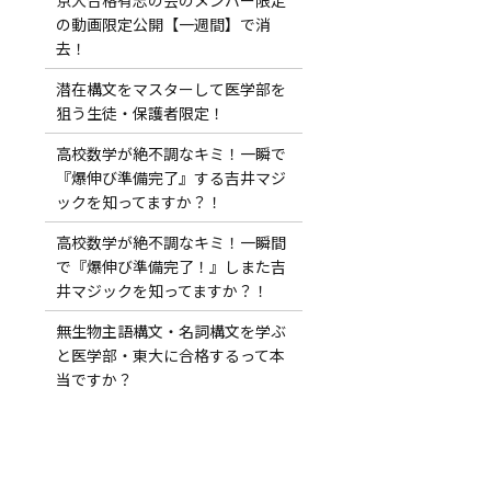
の動画限定公開【一週間】で消
去！
潜在構文をマスターして医学部を
狙う生徒・保護者限定！
高校数学が絶不調なキミ！一瞬で
『爆伸び準備完了』する吉井マジ
ックを知ってますか？！
高校数学が絶不調なキミ！一瞬間
で『爆伸び準備完了！』しまた吉
井マジックを知ってますか？！
！
無生物主語構文・名詞構文を学ぶ
と医学部・東大に合格するって本
当ですか？