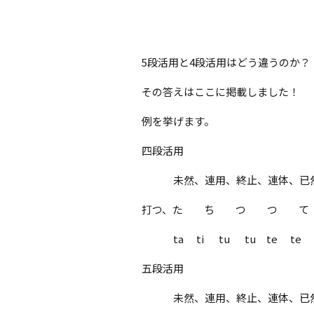
5段活用と4段活用はどう違うのか？
その答えはここに掲載しました！
例を挙げます。
四段活用
未然、連用、終止、連体、已
打つ、た ち つ つ て
ta ti tu tu te te
五段活用
未然、連用、終止、連体、已然