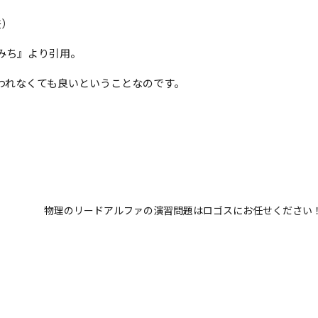
差）
みち』より引用。
われなくても良いということなのです。
物理のリードアルファの演習問題はロゴスにお任せください