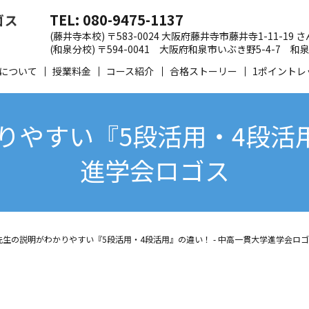
TEL: 080-9475-1137
(藤井寺本校) 〒583-0024 大阪府藤井寺市藤井寺1-11-19
(和泉分校) 〒594-0041 大阪府和泉市いぶき野5-4-7
について
授業料金
コース紹介
合格ストーリー
1ポイントレ
やすい『5段活用・4段活用
進学会ロゴス
先生の説明がわかりやすい『5段活用・4段活用』の違い！ - 中高一貫大学進学会ロ