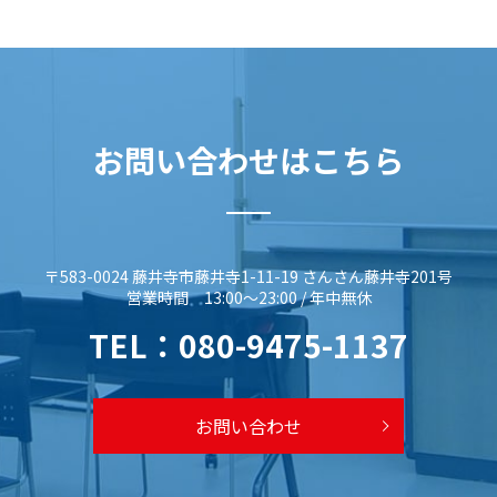
お問い合わせはこちら
〒583-0024 藤井寺市藤井寺1-11-19 さんさん藤井寺201号
営業時間 13:00～23:00 / 年中無休
TEL：
080-9475-1137
お問い合わせ