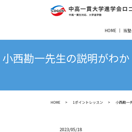
HOME
当塾
小西勘一先生の説明がわかり
HOME
1ポイントレッスン
小西勘一
2023/05/18