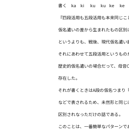
書く ka ki ku ku ke ke 
『四段活用も五段活用も本来同じこ
仮名遣いの差から生まれたもの区別
というよりも、戦後、現代仮名遣い
それにあわせて五段活用というもの
歴史的仮名遣いの場合だって、母音
存在した。
それが書くときはA段の仮名つまり
などで表されるため、未然形と同じ
区別されなっただけの話である。
このことは、一番簡単なパターンで