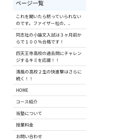
これを聞いたら黙っていられない
のです。ファイザー社の、、
同志社の小論文入試は３ヶ月前か
らで１００％合格です！
四天王寺高校の過去問にチャレン
ジするキミを応援！！
清風の高校２生の快進撃はさらに
続く！！
HOME
コース紹介
当塾について
授業料金
お問い合わせ