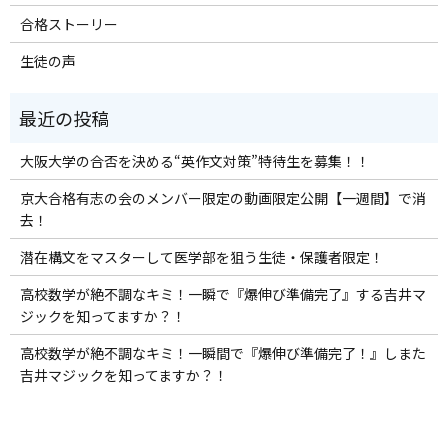
合格ストーリー
生徒の声
大阪大学の合否を決める“英作文対策”特待生を募集！！
京大合格有志の会のメンバー限定の動画限定公開【一週間】で消
去！
潜在構文をマスターして医学部を狙う生徒・保護者限定！
高校数学が絶不調なキミ！一瞬で『爆伸び準備完了』する吉井マ
ジックを知ってますか？！
高校数学が絶不調なキミ！一瞬間で『爆伸び準備完了！』しまた
吉井マジックを知ってますか？！