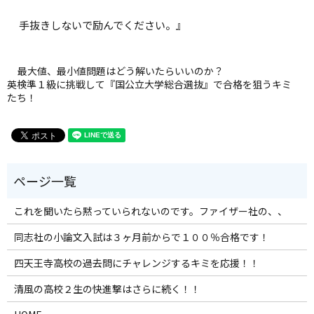
手抜きしないで励んでください。』
最大値、最小値問題はどう解いたらいいのか？
英検準１級に挑戦して『国公立大学総合選抜』で合格を狙うキミ
たち！
これを聞いたら黙っていられないのです。ファイザー社の、、
同志社の小論文入試は３ヶ月前からで１００％合格です！
四天王寺高校の過去問にチャレンジするキミを応援！！
清風の高校２生の快進撃はさらに続く！！