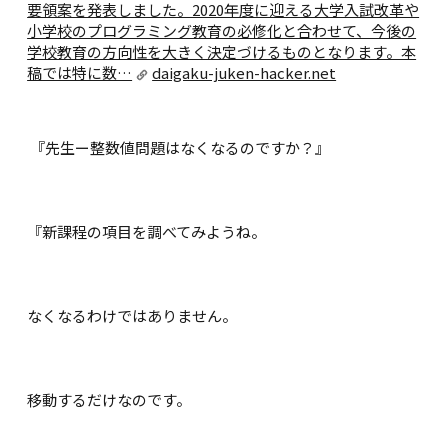
要領案を発表しました。2020年度に迎える大学入試改革や
小学校のプログラミング教育の必修化と合わせて、今後の
学校教育の方向性を大きく決定づけるものとなります。本
稿では特に数…
daigaku-juken-hacker.net
『先生ー整数値問題はなくなるのですか？』
『新課程の項目を調べてみようね。
なくなるわけではありません。
移動するだけなのです。