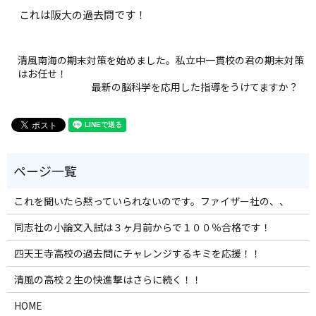
これは阪大の過去問です！
清風南海の期末対策を始めました。私立中一貫校の君の期末対策
はお任せ！
最新の脳科学を応用した指導をうけてますか？
これを聞いたら黙っていられないのです。ファイザー社の、、
同志社の小論文入試は３ヶ月前からで１００％合格です！
四天王寺高校の過去問にチャレンジするキミを応援！！
清風の高校２生の快進撃はさらに続く！！
HOME