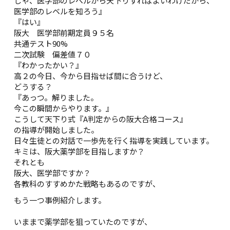
じゃ、医学部のレベルから天下りすればよいわけだから、
医学部のレベルを知ろう』
『はい』
阪大 医学部前期定員９５名
共通テスト90%
二次試験 偏差値７０
『わかったかい？』
高２の今日、今から目指せば間に合うけど、
どうする？
『あっつ。解りました。
今この瞬間からやります。』
こうして天下り式『A判定からの阪大合格コース』
の指導が開始しました。
日々生徒との対話で一歩先を行く指導を実践しています。
キミは、阪大薬学部を目指しますか？
それとも
阪大、医学部ですか？
各教科のすすめかた戦略もあるのですが、
もう一つ事例紹介します。
いままで薬学部を狙っていたのですが、