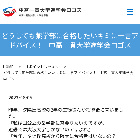
メ
どうしても薬学部に合格したいキミに一言ア
ドバイス！ - 中高一貫大学進学会ロゴス
HOME
1ポイントレッスン
どうしても薬学部に合格したいキミに一言アドバイス！ - 中高一貫大学進学会
ロゴス
2023/06/05
昨年、夕陽丘高校の2年の生徒さんが指導後に言いまし
た。
『私は国公立の薬学部に奈要りたいのですが、
近畿では大阪大学しかないのですよね』
『今年、夕陽丘高校から阪大に合格者はいないの？』