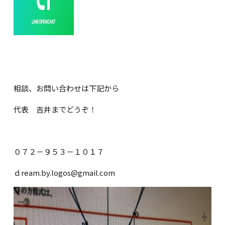
相談、お問い合わせは下記から
代表 吉井までどうぞ！
０７２－９５３－１０１７
ｄream.by.logos@gmail.com