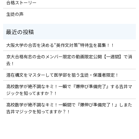
合格ストーリー
生徒の声
大阪大学の合否を決める“英作文対策”特待生を募集！！
京大合格有志の会のメンバー限定の動画限定公開【一週間】で消
去！
潜在構文をマスターして医学部を狙う生徒・保護者限定！
高校数学が絶不調なキミ！一瞬で『爆伸び準備完了』する吉井マ
ジックを知ってますか？！
高校数学が絶不調なキミ！一瞬間で『爆伸び準備完了！』しまた
吉井マジックを知ってますか？！