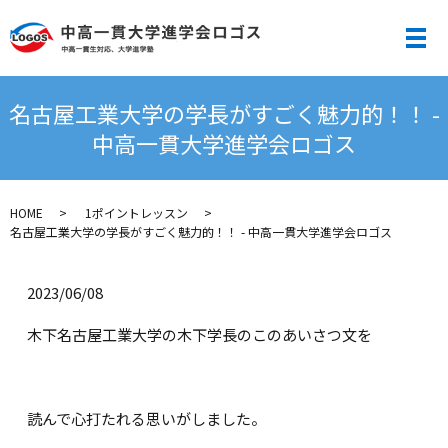
メ
名古屋工業大学の学長がすごく魅力的！！ -
中高一貫大学進学会ロゴス
HOME
1ポイントレッスン
名古屋工業大学の学長がすごく魅力的！！ - 中高一貫大学進学会ロゴス
2023/06/08
木下名古屋工業大学の木下学長のこのあいさつ文を
読んで心打たれる思いがしました。