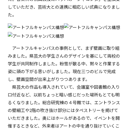
していただき、芸術大との連携に相応しい式典になりまし
た。
アートフルキャンパスの事例として、まず壁画に取り組
みました。県芸大の学生さんのデザインを基にして両校の
学生が共同制作しました。粉雪が散る中、黙々と作業する
姿に頭の下がる思いがしました。現在三つのビルで完成
し、壁画空間が出来上がりつつあります。
県芸大の作品も導入されていて、会議室や図書館の入り
口付近など、以前ちょっと暗い感じだった場所もとても明
るくなりました。総合研究棟の４号館では、エントランス
の壁細工や2階の吹き抜け部分にはタペストリーを掲げて
いただきました。奥にはホールがあるので、イベントを開
催するときなど、外来者はアートの中を通り抜けていくこ