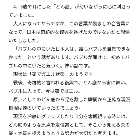
4，5歳で耳にした「どん底」が幼いながらに心に刺さっ
ていました。
大人になってからですが、この言葉が励ましの合言葉に
なって、日本は奇跡的な復興を遂げたのではないかと想像
いたしました。
「バブルの中にいた日本人は、誰もバブルを自覚できな
かった」という話があります。バブルが弾けて、初めてバ
ブルの中にいたと気づく。怖い話です。
現状は「茹でガエル状態」のようです。
戦後、奇跡的と言われる復興で、どん底から宙に舞い、
バブルに入って、今は茹でガエル。
原点としてのどん底から足を離した瞬間から正確な現況
把握は遠のいていったのでしょう。
現況を冷静にグリップしたり自分を客観視する時には、
どん底のような原点を定位置として、そこから見える真の
姿・本質を捉えようとする努力が大切だと考えます。