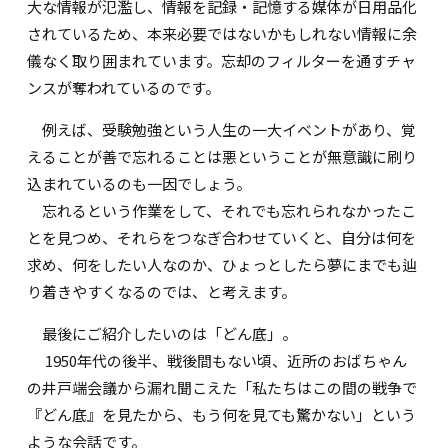
大な情報が氾濫し、情報を記録・記憶する媒体が日用品化
されているため、本来必要ではないかもしれない情報に余
儀なく取り囲まれています。忘却のフィルターを通すチャ
ンスが奪われているのです。
例えば、受験勉強という人生の一大イベントがあり、覚
えることが善で忘れることは悪ということが無意識に刷り
込まれているのも一因でしょう。
忘れるという作業をして、それでも忘れられなかったこ
とを見つめ、それらをつなぎ合わせていくと、自分は何を
求め、何をしたい人なのか、ひょっとしたら夢にまでも辿
り着きやすくなるのでは、と考えます。
最後にご紹介したいのは「どん底」。
1950年代の後半、戦後間もない頃、近所のおばちゃん
の井戸端会議から漏れ聞こえた「私たちはこの間の戦争で
『どん底』を見たから、もう何を見ても驚かない」という
ような会話です。