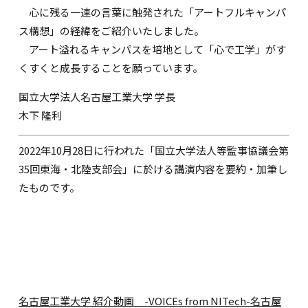
心に残る一連の言葉に触発された「アートフルキャンパ
ス構想」の経緯をご紹介いたしました。
アート溢れるキャンパスを培地として「心で工学」がす
くすくと成長することを願っています。
国立大学法人名古屋工業大学 学長
木下 隆利
2022年10月28日に行われた「国立大学法人等監事協議会第
35回東海・北陸支部会」に於ける講演内容を要約・加筆し
たものです。
名古屋工業大学 紹介動画 -VOICEs from NITech-
名古屋