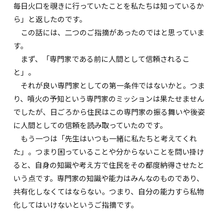
毎日火口を覗きに行っていたことを私たちは知っているか
ら」と返したのです。
この話には、二つのご指摘があったのではと思っていま
す。
まず、「専門家である前に人間として信頼されるこ
と」。
それが良い専門家としての第一条件ではないかと。つま
り、噴火の予知という専門家のミッションは果たせません
でしたが、日ごろから住民はこの専門家の振る舞いや後姿
に人間としての信頼を読み取っていたのです。
もう一つは「先生はいつも一緒に私たちと考えてくれ
た」。つまり困っていることや分からないことを問い掛け
ると、自身の知識や考え方で住民をその都度納得させたと
いう点です。専門家の知識や能力はみんなのものであり、
共有化しなくてはならない。つまり、自分の能力すら私物
化してはいけないというご指摘です。