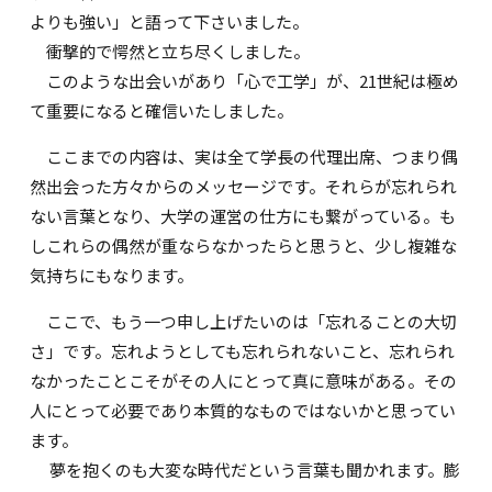
よりも強い」と語って下さいました。
衝撃的で愕然と立ち尽くしました。
このような出会いがあり「心で工学」が、21世紀は極め
て重要になると確信いたしました。
ここまでの内容は、実は全て学長の代理出席、つまり偶
然出会った方々からのメッセージです。それらが忘れられ
ない言葉となり、大学の運営の仕方にも繋がっている。も
しこれらの偶然が重ならなかったらと思うと、少し複雑な
気持ちにもなります。
ここで、もう一つ申し上げたいのは「忘れることの大切
さ」です。忘れようとしても忘れられないこと、忘れられ
なかったことこそがその人にとって真に意味がある。その
人にとって必要であり本質的なものではないかと思ってい
ます。
夢を抱くのも大変な時代だという言葉も聞かれます。膨