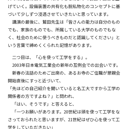
げていく。設備装置の共有化も脱私物化のコンセプトに基
づいて少しずつ浸透させていきたいと思っています。
講演の最後に、鷲田先生は「皆さんの能力は自分のもの
でも、家族のものでも、所属している大学のものでもな
く、社会のために使うべきものだと認識してください」と
いう言葉で締めくくられた記憶があります。
二つ目は、「心を使って工学をする」。
2003年日本電気工業会の新年の互例会での出会いです。
新春の法話のためご出席の、あるお寺のご住職が懇親会
開始直後にすっと近づいて、
「先ほどの自己紹介を聞いていると名工大ですから工学の
関係者の方ですよね？」と問われ、
「はい、そうです」と答えると、
「一つお願いがあります。20世紀は頭を使って工学をな
さっておられたと思いますが、21世紀はぜひ心を使って工
学をしていただきたい」