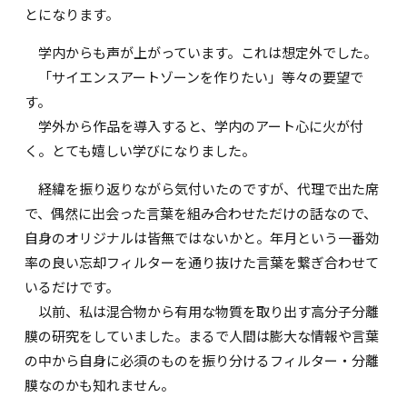
とになります。
学内からも声が上がっています。これは想定外でした。
「サイエンスアートゾーンを作りたい」等々の要望で
す。
学外から作品を導入すると、学内のアート心に火が付
く。とても嬉しい学びになりました。
経緯を振り返りながら気付いたのですが、代理で出た席
で、偶然に出会った言葉を組み合わせただけの話なので、
自身のオリジナルは皆無ではないかと。年月という一番効
率の良い忘却フィルターを通り抜けた言葉を繋ぎ合わせて
いるだけです。
以前、私は混合物から有用な物質を取り出す高分子分離
膜の研究をしていました。まるで人間は膨大な情報や言葉
の中から自身に必須のものを振り分けるフィルター・分離
膜なのかも知れません。