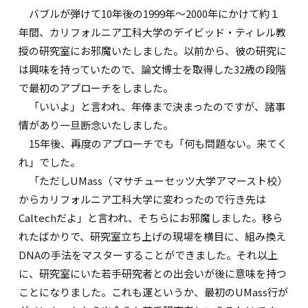
バブルが弾けて10年後の1999年～2000年にかけて約１
年間、カリフォルニア工科大学のデイビッド・ティレル教
授の研究室にお邪魔いたしました。以前から、彼の研究に
は興味を持っていたので、論文博士を取得した32歳の段階
で最初のアプローチをしました。
「いいよ」と言われ、年俸まで決まったのですが、諸事
情があり一旦断念いたしました。
15年後、再度のアプローチでも「何も問題ない。来てく
れ」でした。
「ただしUMass（マサチューセッツ大学アマースト校）
からカリフォルニア工科大学に変わったので行き先は
Caltechだよ」と言われ、そちらにお邪魔しました。移ら
れたばかりで、研究室立ち上げの現場を横目に、組み換え
DNAの手法をマスターすることができました。それ以上
に、研究室にいた若手研究者との出会いが後に意味を持つ
ことになりました。これも運というか、最初のUMass行が