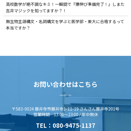
高校数学が絶不調なキミ！一瞬間で『爆伸び準備完了！』しまた
吉井マジックを知ってますか？！
無生物主語構文・名詞構文を学ぶと医学部・東大に合格するって
本当ですか？
お問い合わせはこちら
〒583-0024 藤井寺市藤井寺1-11-19 さんさん藤井寺201号
営業時間 13:00～23:00 / 年中無休
TEL：
080-9475-1137