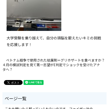
大学受験を乗り越えて、自分の頭脳を鍛えたいキミの挑戦
を応援します！
ベトナム戦争で使用された枯葉剤＝グリホザートを食べますか？
４月の模試判定を見て第一志望がE判定でショックを受けたアナ
タへ？
これを聞いたら黙っていられないのです。ファイザー社の、、