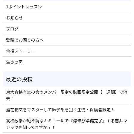
1ポイントレッスン
お知らせ
ブログ
受験でお困りの方へ
合格ストーリー
生徒の声
京大合格有志の会のメンバー限定の動画限定公開【一週間】で消
去！
潜在構文をマスターして医学部を狙う生徒・保護者限定！
高校数学が絶不調なキミ！一瞬で『爆伸び準備完了』する吉井マ
ジックを知ってますか？！