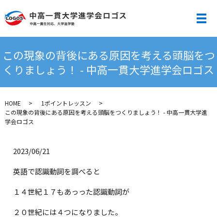
メ
この現象の背後にある原因を考える頭脳をつ
くりましょう！ - 中高一貫大学進学会ロゴス
HOME
1ポイントレッスン
この現象の背後にある原因を考える頭脳をつくりましょう！ - 中高一貫大学進
学会ロゴス
2023/06/21
英語で認識動詞を調べると
１４世紀１７もあっった認識動詞が
２０世紀には４つになりました。