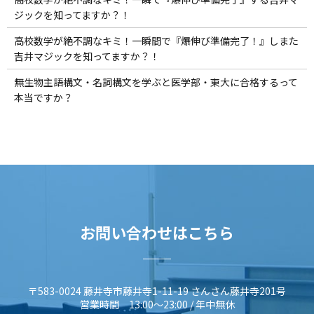
ジックを知ってますか？！
高校数学が絶不調なキミ！一瞬間で『爆伸び準備完了！』しまた
吉井マジックを知ってますか？！
無生物主語構文・名詞構文を学ぶと医学部・東大に合格するって
本当ですか？
お問い合わせはこちら
〒583-0024 藤井寺市藤井寺1-11-19 さんさん藤井寺201号
営業時間 13:00～23:00 / 年中無休