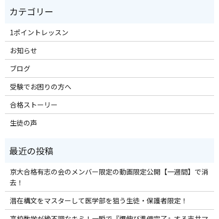
1ポイントレッスン
お知らせ
ブログ
受験でお困りの方へ
合格ストーリー
生徒の声
京大合格有志の会のメンバー限定の動画限定公開【一週間】で消
去！
潜在構文をマスターして医学部を狙う生徒・保護者限定！
高校数学が絶不調なキミ！一瞬で『爆伸び準備完了』する吉井マ