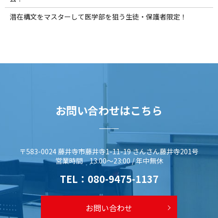
潜在構文をマスターして医学部を狙う生徒・保護者限定！
お問い合わせはこちら
〒583-0024 藤井寺市藤井寺1-11-19 さんさん藤井寺201号
営業時間 13:00～23:00 / 年中無休
TEL：
080-9475-1137
お問い合わせ