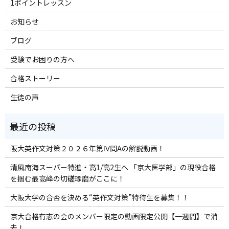
1ポイントレッスン
お知らせ
ブログ
受験でお困りの方へ
合格ストーリー
生徒の声
阪大英作文対策２０２６年第Ⅳ問Aの解説動画！
清風南海スーパー特進・高1/高2生へ 「京大医学部」の現役合格
を掴む最高峰の切磋琢磨がここに！
大阪大学の合否を決める“英作文対策”特待生を募集！！
京大合格有志の会のメンバー限定の動画限定公開【一週間】で消
去！