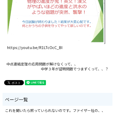
https://youtu.be/R1LTcOcC_BI
中点連結定理の応用問題が解けなくって、、
中学３年が証明問題でつまずくって、、？
これを聞いたら黙っていられないのです。ファイザー社の、、