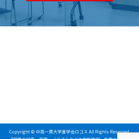
Copyright © 中高一貫大学進学会ロゴス All Rights Reserved.