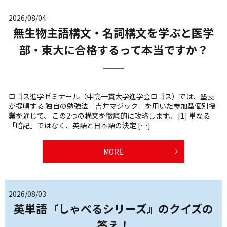
2026/08/04
無生物主語構文・名詞構文を学ぶと医学
部・東大に合格するって本当ですか？
ロゴス進学ゼミナール（中高一貫大学進学会ロゴス）では、塾長
が提唱する 独自の勉強法「吉井マジック」を用いた参加型個別授
業を通じて、 この2つの構文を徹底的に攻略します。 [1] 単なる
「暗記」ではなく、英語と日本語の決定 […]
MORE
2026/08/03
英単語『しゃべるシリーズ』のクイズの
答え！