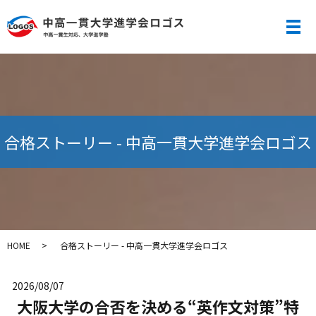
メ
合格ストーリー - 中高一貫大学進学会ロゴス
HOME
合格ストーリー - 中高一貫大学進学会ロゴス
2026/08/07
大阪大学の合否を決める“英作文対策”特