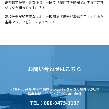
高校数学が絶不調なキミ！一瞬で『爆伸び準備完了』する吉井マ
ジックを知ってますか？！
高校数学が絶不調なキミ！一瞬間で『爆伸び準備完了！』しまた
吉井マジックを知ってますか？！
お問い合わせはこちら
〒583-0024 藤井寺市藤井寺1-11-19 さんさん藤井寺201号
営業時間 13:00～23:00 / 年中無休
TEL：
080-9475-1137