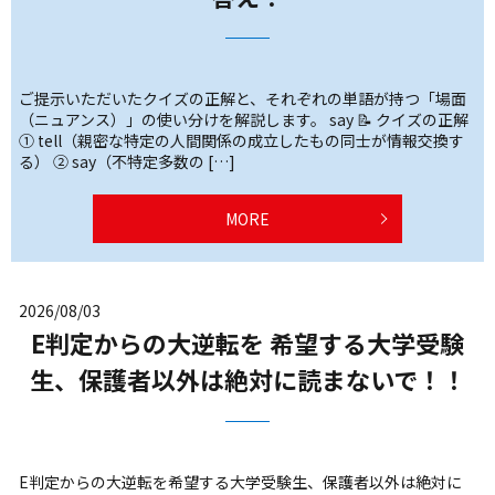
ご提示いただいたクイズの正解と、それぞれの単語が持つ「場面
（ニュアンス）」の使い分けを解説します。 say 📝 クイズの正解
① tell（親密な特定の人間関係の成立したもの同士が情報交換す
る） ② say（不特定多数の […]
MORE
2026/08/03
E判定からの大逆転を 希望する大学受験
生、保護者以外は絶対に読まないで！！
E判定からの大逆転を希望する大学受験生、保護者以外は絶対に