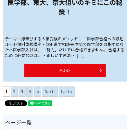
医学部、東大、京大狙いのキミにこの秘
策！
テーマ：爆伸びする大学受験のメソッド！！ 医学部合格への最短
ルート無料体験講座・個別進学相談会 本気で医学部を目指すあな
たへ医学部入試は、 「努力」だけでは合格できません。 合格する
ために必要なのは、 ・正しい学習法 ・ […]
MORE
1
2
3
4
5
Next ›
Last »