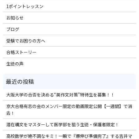
1ポイントレッスン
お知らせ
ブログ
受験でお困りの方へ
合格ストーリー
生徒の声
大阪大学の合否を決める“英作文対策”特待生を募集！！
京大合格有志の会のメンバー限定の動画限定公開【一週間】で消
去！
潜在構文をマスターして医学部を狙う生徒・保護者限定！
高校数学が絶不調なキミ！一瞬で『爆伸び準備完了』する吉井マ