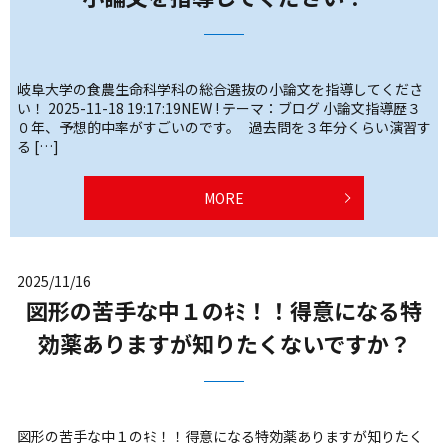
岐阜大学の食農生命科学科の総合選抜の小論文を指導してくださ
い！ 2025-11-18 19:17:19NEW ! テーマ：ブログ 小論文指導歴３
０年、予想的中率がすごいのです。 過去問を３年分くらい演習す
る […]
MORE
2025/11/16
図形の苦手な中１のｷﾐ！！得意になる特
効薬ありますが知りたくないですか？
図形の苦手な中１のｷﾐ！！得意になる特効薬ありますが知りたく