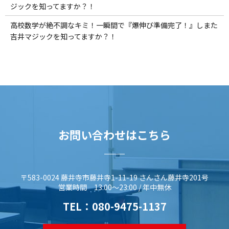
ジックを知ってますか？！
高校数学が絶不調なキミ！一瞬間で『爆伸び準備完了！』しまた
吉井マジックを知ってますか？！
お問い合わせはこちら
〒583-0024 藤井寺市藤井寺1-11-19 さんさん藤井寺201号
営業時間 13:00～23:00 / 年中無休
TEL：
080-9475-1137