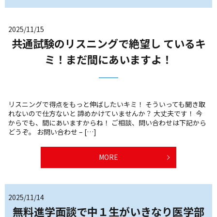
2025/11/15
共通試験のリスニングで絶望し ているキ
ミ！まだ間にあいますよ！
リスニングで得点をもっと伸ばしたいキミ！ そういっても聞き取
れないので仕方ないと 諦めかけていませんか？ 大丈夫です！ 今
からでも、間にあいますからね！ ご相談、問い合わせは下記から
どうぞ。 お問い合わせ – […]
MORE
2025/11/14
無料進学面談で中１生がいきなり医学部