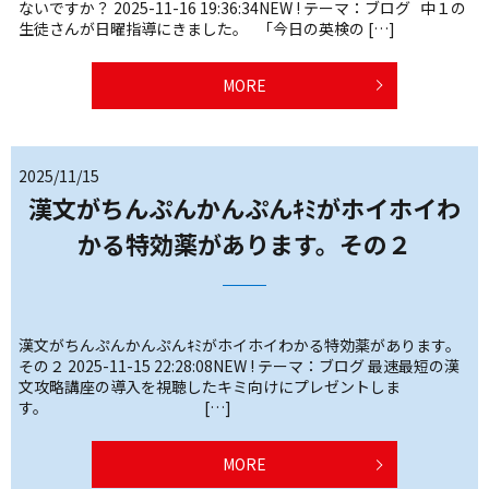
ないですか？ 2025-11-16 19:36:34NEW ! テーマ：ブログ 中１の
生徒さんが日曜指導にきました。 「今日の英検の […]
MORE
2025/11/15
漢文がちんぷんかんぷんｷﾐがホイホイわ
かる特効薬があります。その２
漢文がちんぷんかんぷんｷﾐがホイホイわかる特効薬があります。
その２ 2025-11-15 22:28:08NEW ! テーマ：ブログ 最速最短の漢
文攻略講座の導入を視聴したキミ向けにプレゼントしま
す。 […]
MORE