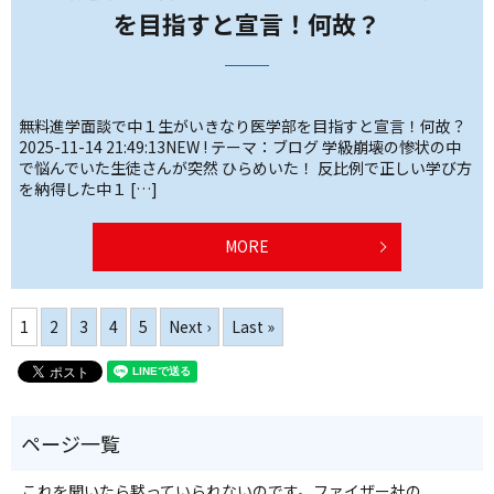
を目指すと宣言！何故？
無料進学面談で中１生がいきなり医学部を目指すと宣言！何故？
2025-11-14 21:49:13NEW ! テーマ：ブログ 学級崩壊の惨状の中
で悩んでいた生徒さんが突然 ひらめいた！ 反比例で正しい学び方
を納得した中１ […]
MORE
1
2
3
4
5
Next ›
Last »
これを聞いたら黙っていられないのです。ファイザー社の、、