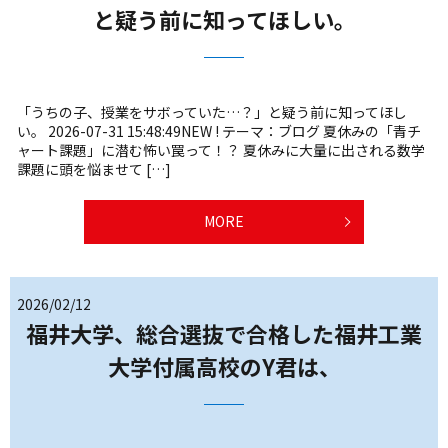
と疑う前に知ってほしい。
「うちの子、授業をサボっていた…？」と疑う前に知ってほし
い。 2026-07-31 15:48:49NEW ! テーマ：ブログ 夏休みの「青チ
ャート課題」に潜む怖い罠って！？ 夏休みに大量に出される数学
課題に頭を悩ませて […]
MORE
2026/02/12
福井大学、総合選抜で合格した福井工業
大学付属高校のY君は、