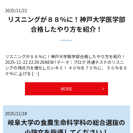
2025/11/22
リスニングが８８％に！神戸大学医学部
合格したやり方を紹介！
リスニングが８８％に！神戸大学医学部合格したやり方を紹介！
2025-11-22 22:20:26NEW ! テーマ：ブログ 共通テストのリスニ
ングの得点力を強化したいキミ！ ４０％を７０％に、 ５０％を８
０％に 上げる […]
MORE
2025/11/18
岐阜大学の食農生命科学科の総合選抜の
小論文を指導してください！