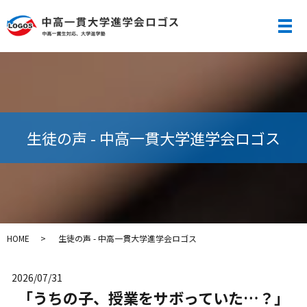
メ
生徒の声 - 中高一貫大学進学会ロゴス
HOME
生徒の声 - 中高一貫大学進学会ロゴス
2026/07/31
「うちの子、授業をサボっていた…？」