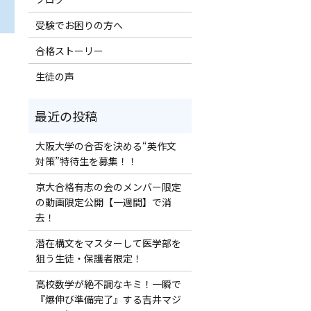
受験でお困りの方へ
合格ストーリー
生徒の声
大阪大学の合否を決める“英作文
対策”特待生を募集！！
京大合格有志の会のメンバー限定
の動画限定公開【一週間】で消
去！
潜在構文をマスターして医学部を
狙う生徒・保護者限定！
高校数学が絶不調なキミ！一瞬で
『爆伸び準備完了』する吉井マジ