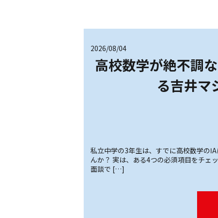
2026/08/04
高校数学が絶不調な
る吉井マ
私立中学の3年生は、すでに高校数学のⅠ
んか？ 実は、ある4つの必須項目をチェ
面談で […]