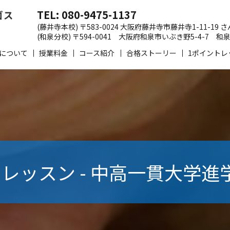
TEL: 080-9475-1137
(藤井寺本校) 〒583-0024 大阪府藤井寺市藤井寺1-11-19
(和泉分校) 〒594-0041 大阪府和泉市いぶき野5-4-7
について
授業料金
コース紹介
合格ストーリー
1ポイントレ
レッスン - 中高一貫大学