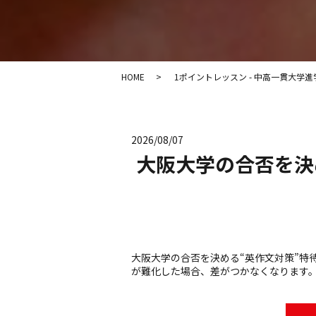
HOME
1ポイントレッスン - 中高一貫大学
2026/08/07
大阪大学の合否を決
大阪大学の合否を決める“英作文対策”特待生を募集
が難化した場合、差がつかなくなります。