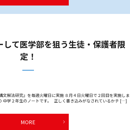
ーして医学部を狙う生徒・保護者限
定！
構文解法研究』を毎週火曜日に実施 ８月４日火曜日で２回目を実施しま
 中学２年生のノートです。 正しく書き込みがなされているかチ […]
MORE