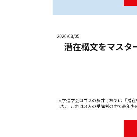
2026/08/05
潜在構文をマスタ
大学進学会ロゴスの藤井寺校では 『潜在
した。 これは３人の受講者の中で最年少の