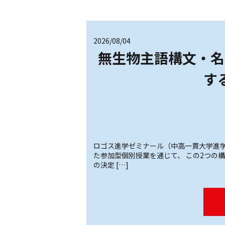
2026/08/04
無生物主語構文・名
す
ロゴス進学ゼミナール（中高一貫大学進学
た参加型個別授業を通じて、 この2つの構
の決定 […]