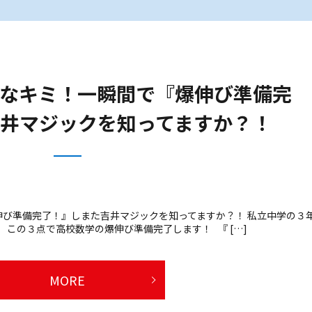
なキミ！一瞬間で『爆伸び準備完
井マジックを知ってますか？！
び準備完了！』しまた吉井マジックを知ってますか？！ 私立中学の３
 この３点で高校数学の爆伸び準備完了します！ 『 […]
MORE