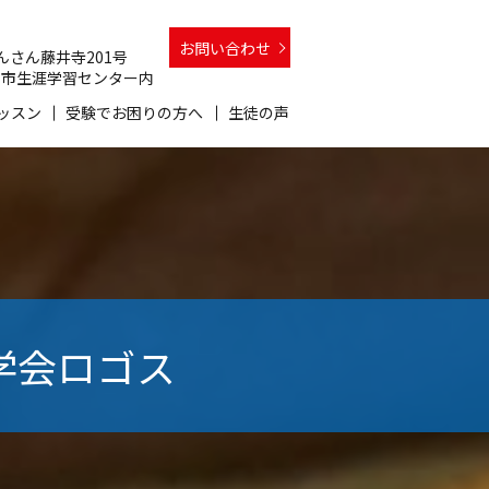
お問い合わせ
 さんさん藤井寺201号
 和泉市生涯学習センター内
ッスン
受験でお困りの方へ
生徒の声
進学会ロゴス