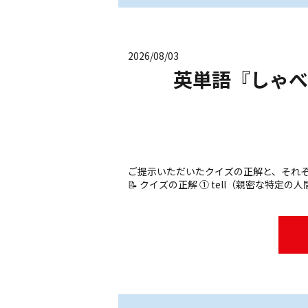
2026/08/03
英単語『しゃべ
ご提示いただいたクイズの正解と、それぞ
📝 クイズの正解 ① tell（親密な特定