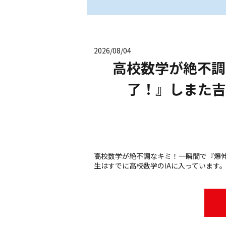
2026/08/04
高校数学が絶不調
了！』しまた吉
高校数学が絶不調なキミ！一瞬間で『爆伸
生はすでに高校数学のⅠAに入っています。