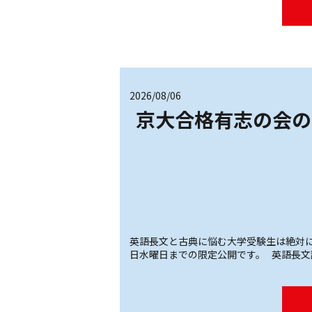
2026/08/06
京大合格有志の会の
英語長文と古典に悩む大学受験生は絶対に
日水曜日までの限定公開です。 英語長文読解の王道