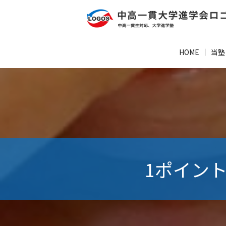
HOME
当塾
1ポイント