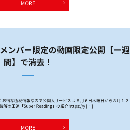
MORE
メンバー限定の動画限定公開【一週
間】で消去！
 お得な極秘情報なので公開大サービスは ８月６日木曜日から８月１２
「Super Reading」の紹介https://y […]
MORE