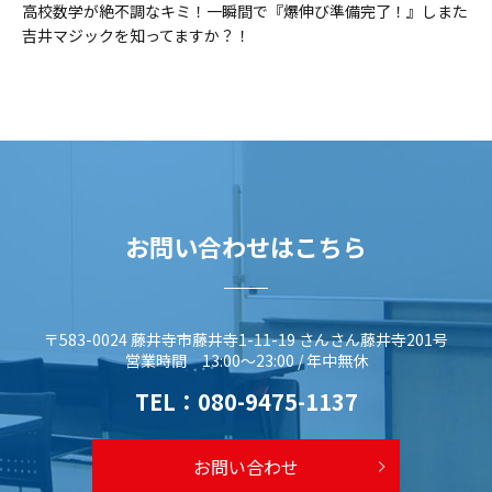
高校数学が絶不調なキミ！一瞬間で『爆伸び準備完了！』しまた
吉井マジックを知ってますか？！
お問い合わせはこちら
〒583-0024 藤井寺市藤井寺1-11-19 さんさん藤井寺201号
営業時間 13:00～23:00 / 年中無休
TEL：
080-9475-1137
お問い合わせ