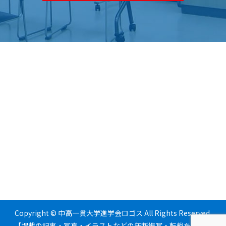
Copyright © 中高一貫大学進学会ロゴス All Rights Reserved.
【掲載の記事・写真・イラストなどの無断複写・転載を禁じま