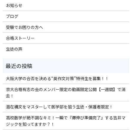
お知らせ
ブログ
受験でお困りの方へ
合格ストーリー
生徒の声
大阪大学の合否を決める“英作文対策”特待生を募集！！
京大合格有志の会のメンバー限定の動画限定公開【一週間】で消
去！
潜在構文をマスターして医学部を狙う生徒・保護者限定！
高校数学が絶不調なキミ！一瞬で『爆伸び準備完了』する吉井マ
ジックを知ってますか？！