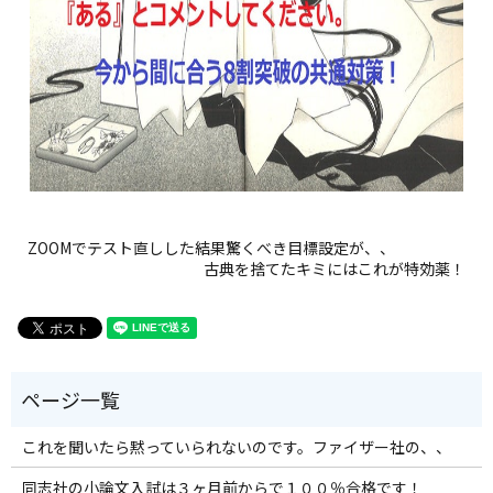
ZOOMでテスト直しした結果驚くべき目標設定が、、
古典を捨てたキミにはこれが特効薬！
これを聞いたら黙っていられないのです。ファイザー社の、、
同志社の小論文入試は３ヶ月前からで１００％合格です！