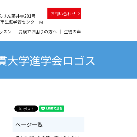
お問い合わせ
 さんさん藤井寺201号
 和泉市生涯学習センター内
ッスン
受験でお困りの方へ
生徒の声
一貫大学進学会ロゴス