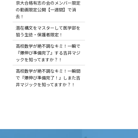
京大合格有志の会のメンバー限定
の動画限定公開【一週間】で消
去！
潜在構文をマスターして医学部を
狙う生徒・保護者限定！
高校数学が絶不調なキミ！一瞬で
『爆伸び準備完了』する吉井マジ
ックを知ってますか？！
高校数学が絶不調なキミ！一瞬間
で『爆伸び準備完了！』しまた吉
井マジックを知ってますか？！