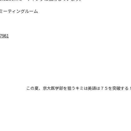
ソナルミーティングルーム
7981
この夏、京大医学部を狙うキミは英語は７５を突破する