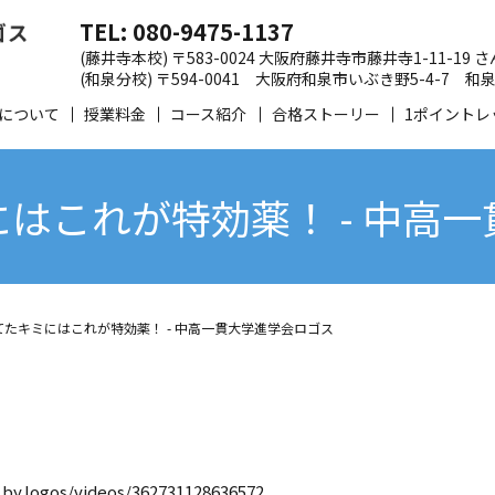
TEL: 080-9475-1137
(藤井寺本校) 〒583-0024 大阪府藤井寺市藤井寺1-11-19
(和泉分校) 〒594-0041 大阪府和泉市いぶき野5-4-7
について
授業料金
コース紹介
合格ストーリー
1ポイントレ
はこれが特効薬！ - 中高
たキミにはこれが特効薬！ - 中高一貫大学進学会ロゴス
by.logos/videos/362731128636572