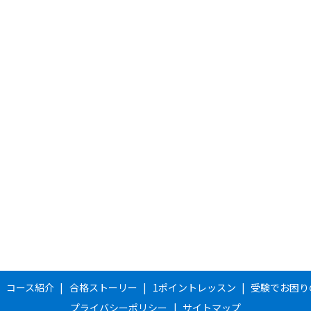
コース紹介
合格ストーリー
1ポイントレッスン
受験でお困り
プライバシーポリシー
サイトマップ