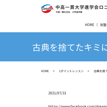
HOME
当塾
古典を捨てたキミに
HOME
1ポイントレッスン
古典を捨て
2021/07/31
https://www.facebook.com/dream.