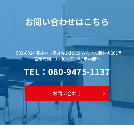
お問い合わせはこちら
〒583-0024 藤井寺市藤井寺1-11-19 さんさん藤井寺201号
営業時間 13:00～23:00 / 年中無休
TEL：
080-9475-1137
お問い合わせ