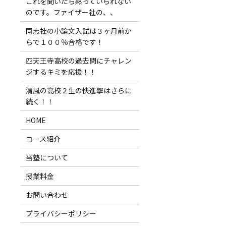
これを聞いたら黙っていられない
のです。ファイザー社の、、
同志社の小論文入試は３ヶ月前か
らで１００％合格です！
四天王寺高校の過去問にチャレン
ジするキミを応援！！
清風の高校２生の快進撃はさらに
続く！！
HOME
コース紹介
当塾について
授業料金
お問い合わせ
プライバシーポリシー