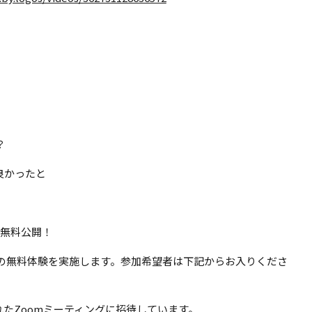
？
良かったと
で無料公開！
門の無料体験を実施します。参加希望者は下記からお入りくださ
予約されたZoomミーティングに招待しています。