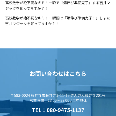
高校数学が絶不調なキミ！一瞬で『爆伸び準備完了』する吉井マ
ジックを知ってますか？！
高校数学が絶不調なキミ！一瞬間で『爆伸び準備完了！』しまた
吉井マジックを知ってますか？！
お問い合わせはこちら
〒583-0024 藤井寺市藤井寺1-11-19 さんさん藤井寺201号
営業時間 13:00～23:00 / 年中無休
TEL：
080-9475-1137