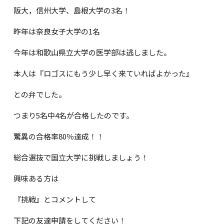
阪大，信州大学、島根大学の3名！
昨年は奈良女子大学の1名
今年は和歌山県立大学の医学部は逃しました。
本人は『ロゴスにもう少し早く来ていればよかった』
との弁でした。
つまり5名中4名が合格したのです。
驚異の合格率80％達成！！
総合選抜で国立大学に挑戦しましょう！
興味ある方は
『挑戦』とコメントして
下記の友達申請をしてください！