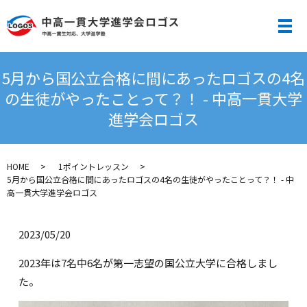
メ
5月から国公立合格に間にあったロゴスの4名
の生徒がやったことって？！ - 中高一貫大学
進学会ロゴス
HOME
1ポイントレッスン
5月から国公立合格に間にあったロゴスの4名の生徒がやったことって？！ - 中
高一貫大学進学会ロゴス
2023/05/20
2023年は7名中6名が第一志望の国公立大学に合格しまし
た。