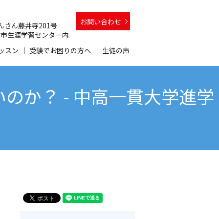
お問い合わせ
 さんさん藤井寺201号
 和泉市生涯学習センター内
ッスン
受験でお困りの方へ
生徒の声
か？ - 中高一貫大学進学