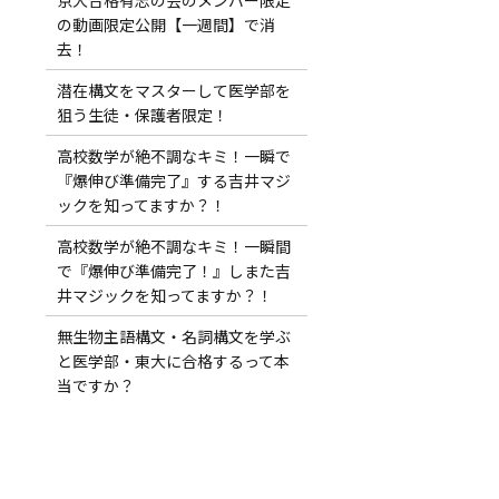
の動画限定公開【一週間】で消
去！
潜在構文をマスターして医学部を
狙う生徒・保護者限定！
高校数学が絶不調なキミ！一瞬で
『爆伸び準備完了』する吉井マジ
ックを知ってますか？！
高校数学が絶不調なキミ！一瞬間
で『爆伸び準備完了！』しまた吉
井マジックを知ってますか？！
無生物主語構文・名詞構文を学ぶ
と医学部・東大に合格するって本
当ですか？