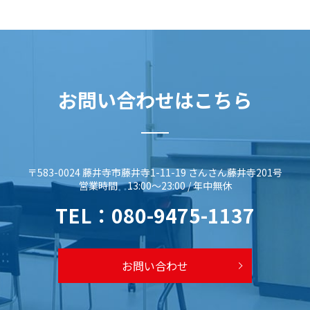
お問い合わせはこちら
〒583-0024 藤井寺市藤井寺1-11-19 さんさん藤井寺201号
営業時間 13:00～23:00 / 年中無休
TEL：
080-9475-1137
お問い合わせ