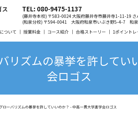
TEL: 080-9475-1137
(藤井寺本校) 〒583-0024 大阪府藤井寺市藤井寺1-11-19
(和泉分校) 〒594-0041 大阪府和泉市いぶき野5-4-7
について
授業料金
コース紹介
合格ストーリー
1ポイントレ
バリズムの暴挙を許していいの
会ロゴス
グローバリズムの暴挙を許していいのか？ - 中高一貫大学進学会ロゴス