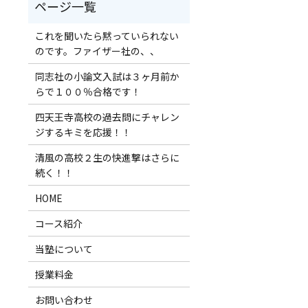
これを聞いたら黙っていられない
のです。ファイザー社の、、
同志社の小論文入試は３ヶ月前か
らで１００％合格です！
四天王寺高校の過去問にチャレン
ジするキミを応援！！
清風の高校２生の快進撃はさらに
続く！！
HOME
コース紹介
当塾について
授業料金
お問い合わせ