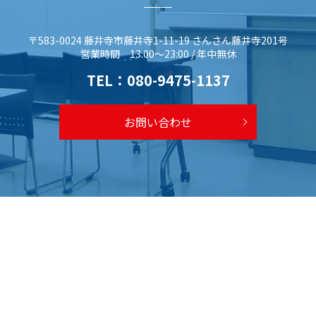
〒583-0024 藤井寺市藤井寺1-11-19 さんさん藤井寺201号
営業時間 13:00～23:00 / 年中無休
TEL：
080-9475-1137
お問い合わせ