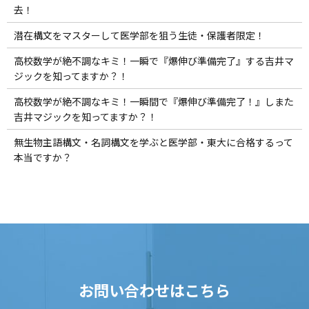
去！
潜在構文をマスターして医学部を狙う生徒・保護者限定！
高校数学が絶不調なキミ！一瞬で『爆伸び準備完了』する吉井マ
ジックを知ってますか？！
高校数学が絶不調なキミ！一瞬間で『爆伸び準備完了！』しまた
吉井マジックを知ってますか？！
無生物主語構文・名詞構文を学ぶと医学部・東大に合格するって
本当ですか？
お問い合わせはこちら