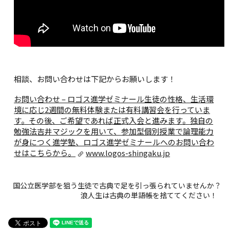
相談、お問い合わせは下記からお願いします！
お問い合わせ – ロゴス進学ゼミナール
生徒の性格、生活環
境に応じ2週間の無料体験または有料講習会を行っていま
す。その後、ご希望であれば正式入会と進みます。独自の
勉強法吉井マジックを用いて、参加型個別授業で論理能力
が身につく進学塾、ロゴス進学ゼミナールへのお問い合わ
せはこちらから。
www.logos-shingaku.jp
国公立医学部を狙う生徒で古典で足を引っ張られていませんか？
浪人生は古典の単語帳を捨ててください！