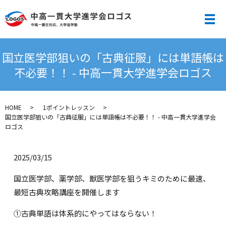
メ
国立医学部狙いの「古典征服」には単語帳は
不必要！！ - 中高一貫大学進学会ロゴス
HOME
1ポイントレッスン
国立医学部狙いの「古典征服」には単語帳は不必要！！ - 中高一貫大学進学会
ロゴス
2025/03/15
国立医学部、薬学部、獣医学部を狙うキミのために最速、
最短古典攻略講座を開催します
①古典単語は体系的にやってはならない！