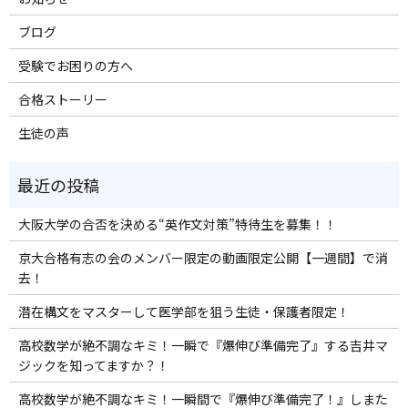
ブログ
受験でお困りの方へ
合格ストーリー
生徒の声
大阪大学の合否を決める“英作文対策”特待生を募集！！
京大合格有志の会のメンバー限定の動画限定公開【一週間】で消
去！
潜在構文をマスターして医学部を狙う生徒・保護者限定！
高校数学が絶不調なキミ！一瞬で『爆伸び準備完了』する吉井マ
ジックを知ってますか？！
高校数学が絶不調なキミ！一瞬間で『爆伸び準備完了！』しまた