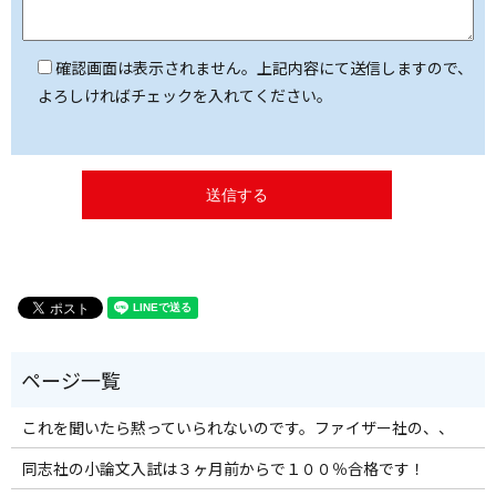
確認画面は表示されません。上記内容にて送信しますので、
よろしければチェックを入れてください。
これを聞いたら黙っていられないのです。ファイザー社の、、
同志社の小論文入試は３ヶ月前からで１００％合格です！