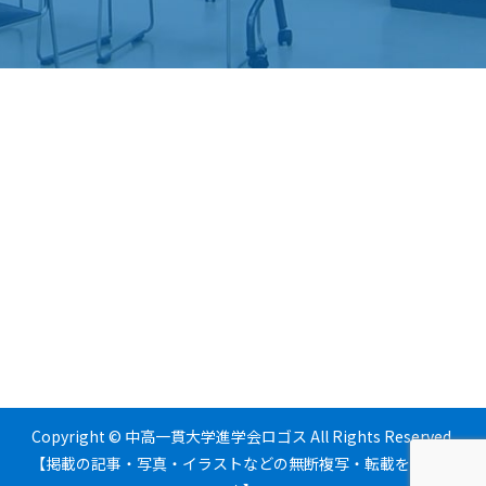
Copyright © 中高一貫大学進学会ロゴス All Rights Reserved.
【掲載の記事・写真・イラストなどの無断複写・転載を禁じま