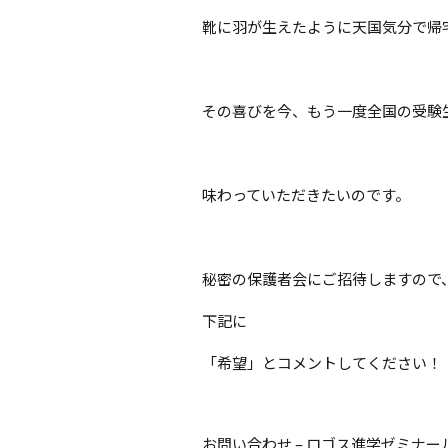
靴に羽が生えたように天国気分で帰
その喜びを今、もう一度全国の受験
味わっていただきたいのです。
秘密の保護者会にご招待しますので
下記に
「希望」とコメントしてください！
お問い合わせ – ロゴス進学ゼミナー