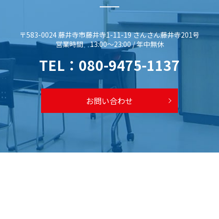
〒583-0024 藤井寺市藤井寺1-11-19 さんさん藤井寺201号
営業時間 13:00～23:00 / 年中無休
TEL：
080-9475-1137
お問い合わせ