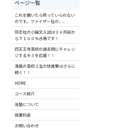
これを聞いたら黙っていられない
のです。ファイザー社の、、
同志社の小論文入試は３ヶ月前か
らで１００％合格です！
四天王寺高校の過去問にチャレン
ジするキミを応援！！
清風の高校２生の快進撃はさらに
続く！！
HOME
コース紹介
当塾について
授業料金
お問い合わせ