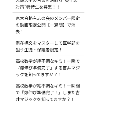
対策”特待生を募集！！
京大合格有志の会のメンバー限定
の動画限定公開【一週間】で消
去！
潜在構文をマスターして医学部を
狙う生徒・保護者限定！
高校数学が絶不調なキミ！一瞬で
『爆伸び準備完了』する吉井マジ
ックを知ってますか？！
高校数学が絶不調なキミ！一瞬間
で『爆伸び準備完了！』しまた吉
井マジックを知ってますか？！