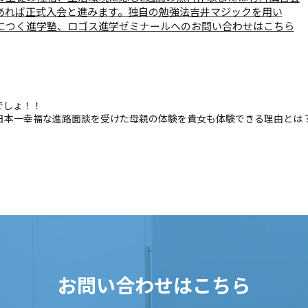
あれば正式入会と進みます。独自の勉強法吉井マジックを用い
につく進学塾、ロゴス進学ゼミナールへのお問い合わせはこちら
でしょ！！
日本一幸福な進路面談を受けた母親の体験を貴女も体験できる理由とは
お問い合わせはこちら