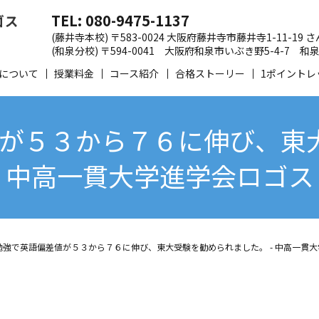
TEL: 080-9475-1137
(藤井寺本校) 〒583-0024 大阪府藤井寺市藤井寺1-11-19
(和泉分校) 〒594-0041 大阪府和泉市いぶき野5-4-7
について
授業料金
コース紹介
合格ストーリー
1ポイントレ
が５３から７６に伸び、東大
中高一貫大学進学会ロゴス
勉強で英語偏差値が５３から７６に伸び、東大受験を勧められました。 - 中高一貫