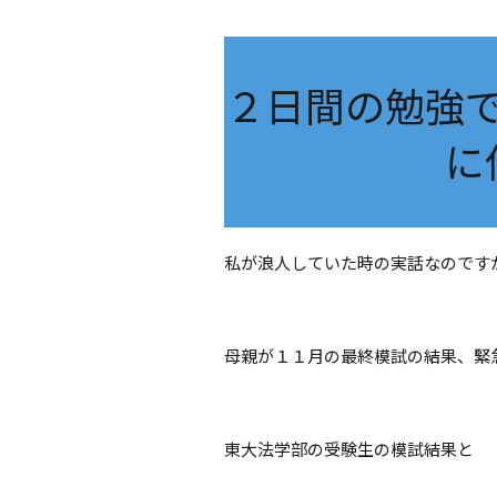
２日間の勉強
に
私が浪人していた時の実話なのです
母親が１１月の最終模試の結果、緊
東大法学部の受験生の模試結果と