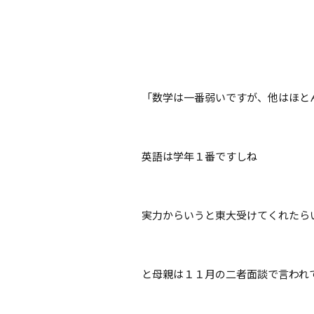
「数学は一番弱いですが、他はほと
英語は学年１番ですしね
実力からいうと東大受けてくれたら
と母親は１１月の二者面談で言われ