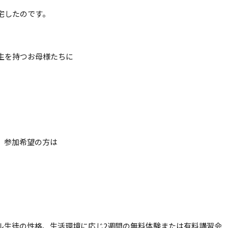
宅したのです。
生を持つお母様たちに
、参加希望の方は
ル
生徒の性格、生活環境に応じ2週間の無料体験または有料講習会