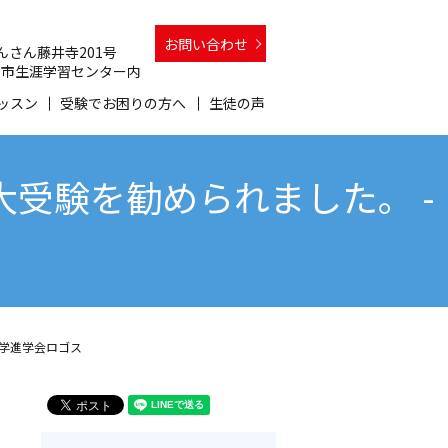
お問い合わせ
 さんさん藤井寺201号
 和泉市生涯学習センター内
ッスン
受験でお困りの方へ
生徒の声
受験を勧められました。 -
大学進学会ロゴス