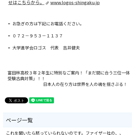
せはこちらから。
www.logos-shingaku.jp
お急ぎの方は下記にお電話ください。
０７２－９５３－１１３７
大学進学会ロゴス 代表 吉井健夫
富田林高校３年２年生に特別なご案内！「まだ間に合う三位一体
受験古典対策」！！
日本人の在り方は世界を人の魂を揺さぶる！
これを聞いたら黙っていられないのです。ファイザー社の、、