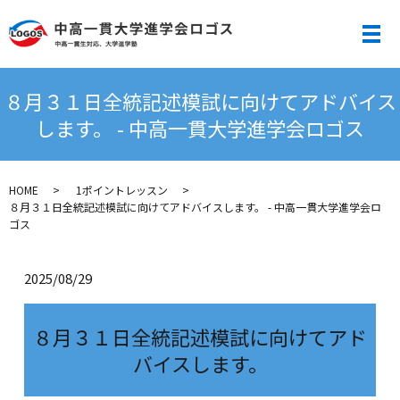
メ
８月３１日全統記述模試に向けてアドバイス
します。 - 中高一貫大学進学会ロゴス
HOME
1ポイントレッスン
８月３１日全統記述模試に向けてアドバイスします。 - 中高一貫大学進学会ロ
ゴス
2025/08/29
８月３１日全統記述模試に向けてアド
バイスします。