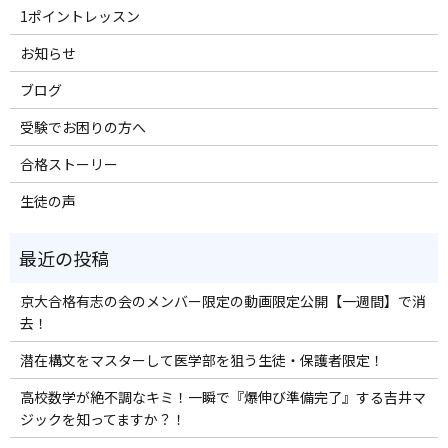
1ポイントレッスン
お知らせ
ブログ
受験でお困りの方へ
合格ストーリー
生徒の声
京大合格有志の会のメンバー限定の動画限定公開【一週間】で消
去！
潜在構文をマスターして医学部を狙う生徒・保護者限定！
高校数学が絶不調なキミ！一瞬で『爆伸び準備完了』する吉井マ
ジックを知ってますか？！