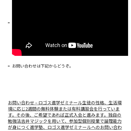
お問い合わせは下記からどうぞ。
お問い合わせ – ロゴス進学ゼミナール
生徒の性格、生活環
境に応じ2週間の無料体験または有料講習会を行っていま
す。その後、ご希望であれば正式入会と進みます。独自の
勉強法吉井マジックを用いて、参加型個別授業で論理能力
が身につく進学塾、ロゴス進学ゼミナールへのお問い合わ