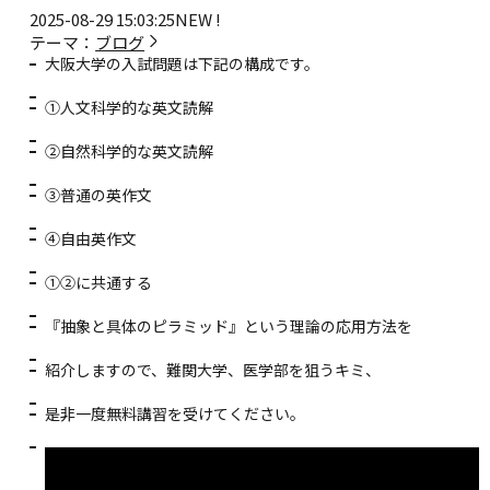
2025-08-29 15:03:25
NEW !
テーマ：
ブログ
大阪大学の入試問題は下記の構成です。
①人文科学的な英文読解
②自然科学的な英文読解
③普通の英作文
④自由英作文
①②に共通する
『抽象と具体のピラミッド』という理論の応用方法を
紹介しますので、難関大学、医学部を狙うキミ、
是非一度無料講習を受けてください。