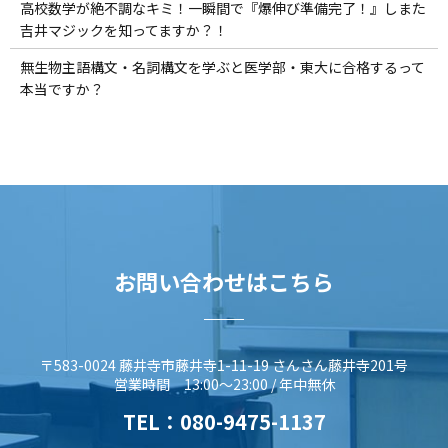
高校数学が絶不調なキミ！一瞬間で『爆伸び準備完了！』しまた
吉井マジックを知ってますか？！
無生物主語構文・名詞構文を学ぶと医学部・東大に合格するって
本当ですか？
お問い合わせはこちら
〒583-0024 藤井寺市藤井寺1-11-19 さんさん藤井寺201号
営業時間 13:00～23:00 / 年中無休
TEL：
080-9475-1137