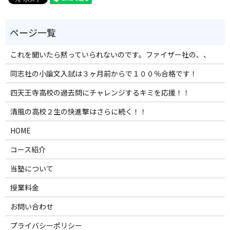
これを聞いたら黙っていられないのです。ファイザー社の、、
同志社の小論文入試は３ヶ月前からで１００％合格です！
四天王寺高校の過去問にチャレンジするキミを応援！！
清風の高校２生の快進撃はさらに続く！！
HOME
コース紹介
当塾について
授業料金
お問い合わせ
プライバシーポリシー