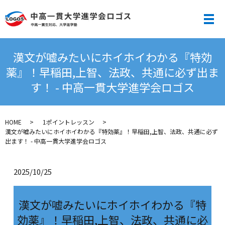
メ
漢文が嘘みたいにホイホイわかる『特効
薬』！早稲田,上智、法政、共通に必ず出ま
す！ - 中高一貫大学進学会ロゴス
HOME
1ポイントレッスン
漢文が嘘みたいにホイホイわかる『特効薬』！早稲田,上智、法政、共通に必ず
出ます！ - 中高一貫大学進学会ロゴス
2025/10/25
漢文が嘘みたいにホイホイわかる『特
効薬』！早稲田,上智、法政、共通に必