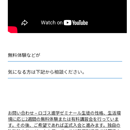
無料体験などが
気になる方は下記から相談ください。
お問い合わせ – ロゴス進学ゼミナール
生徒の性格、生活環
境に応じ2週間の無料体験または有料講習会を行っていま
す。その後、ご希望であれば正式入会と進みます。独自の