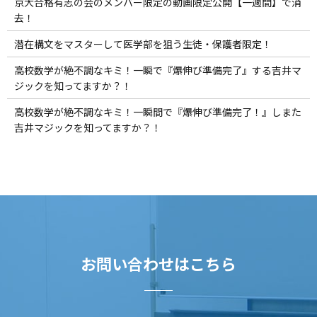
京大合格有志の会のメンバー限定の動画限定公開【一週間】で消
去！
潜在構文をマスターして医学部を狙う生徒・保護者限定！
高校数学が絶不調なキミ！一瞬で『爆伸び準備完了』する吉井マ
ジックを知ってますか？！
高校数学が絶不調なキミ！一瞬間で『爆伸び準備完了！』しまた
吉井マジックを知ってますか？！
お問い合わせはこちら