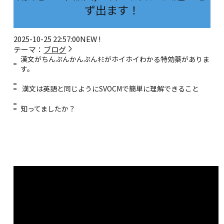
ず出ます！
2025-10-25 22:57:00
NEW !
テーマ：
ブログ
漢文がちんぷんかんぷんｷﾐがホイホイわかる特効薬がありま
す。
漢文は英語と同じようにSVOCMで簡単に理解できること
知ってましたか？