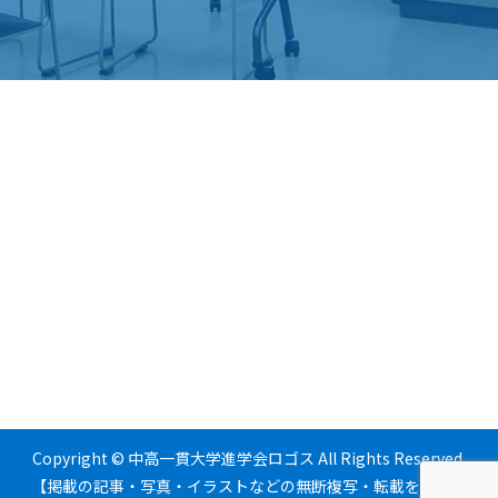
Copyright © 中高一貫大学進学会ロゴス All Rights Reserved.
【掲載の記事・写真・イラストなどの無断複写・転載を禁じま