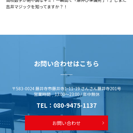
吉井マジックを知ってますか？！
お問い合わせはこちら
〒583-0024 藤井寺市藤井寺1-11-19 さんさん藤井寺201号
営業時間 13:00～23:00 / 年中無休
TEL：
080-9475-1137
お問い合わせ